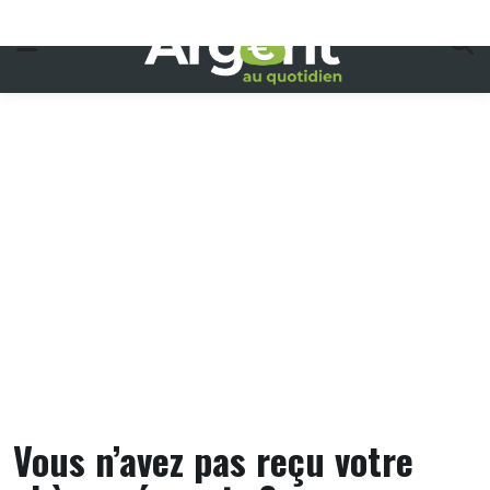
Skip
to
content
Vous n’avez pas reçu votre