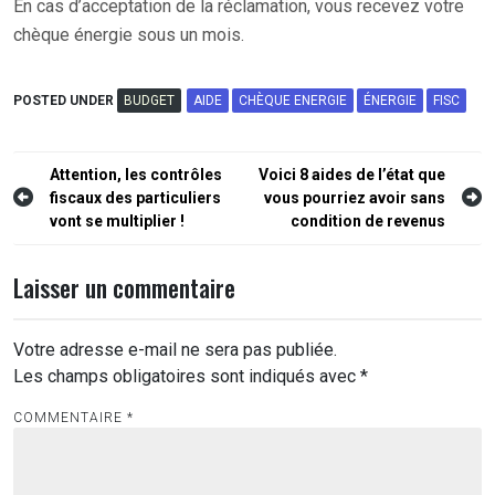
En cas d’acceptation de la réclamation, vous recevez votre
chèque énergie sous un mois.
POSTED UNDER
BUDGET
AIDE
CHÈQUE ENERGIE
ÉNERGIE
FISC
Navigation
Attention, les contrôles
Voici 8 aides de l’état que
fiscaux des particuliers
vous pourriez avoir sans
de
vont se multiplier !
condition de revenus
l’article
Laisser un commentaire
Votre adresse e-mail ne sera pas publiée.
Les champs obligatoires sont indiqués avec
*
COMMENTAIRE
*