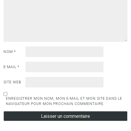
NOM
*
E-MAIL
*
SITE WEB
ENREGISTRER MON NOM, MON E-MAIL ET MON SITE DANS LE
NAVIGATEUR POUR MON PROCHAIN COMMENTAIRE.