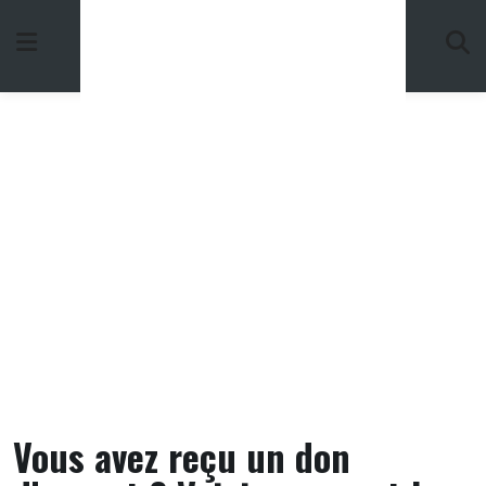
Skip
to
content
Vous avez reçu un don