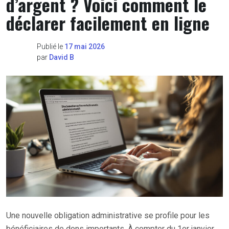
d’argent ? Voici comment le
déclarer facilement en ligne
Publié le
17 mai 2026
par
David B
Une nouvelle obligation administrative se profile pour les
bénéficiaires de dons importants. À compter du 1er janvier