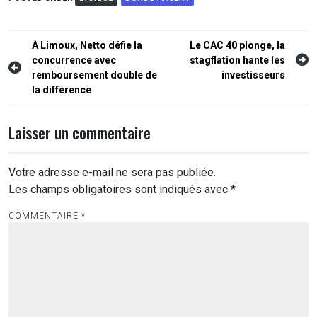
Navigation
À Limoux, Netto défie la
Le CAC 40 plonge, la
concurrence avec
stagflation hante les
de
remboursement double de
investisseurs
l’article
la différence
Laisser un commentaire
Votre adresse e-mail ne sera pas publiée.
Les champs obligatoires sont indiqués avec
*
COMMENTAIRE
*