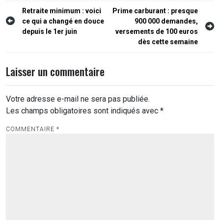
Navigation
Retraite minimum : voici
Prime carburant : presque
ce qui a changé en douce
900 000 demandes,
de
depuis le 1er juin
versements de 100 euros
l’article
dès cette semaine
Laisser un commentaire
Votre adresse e-mail ne sera pas publiée.
Les champs obligatoires sont indiqués avec
*
COMMENTAIRE
*