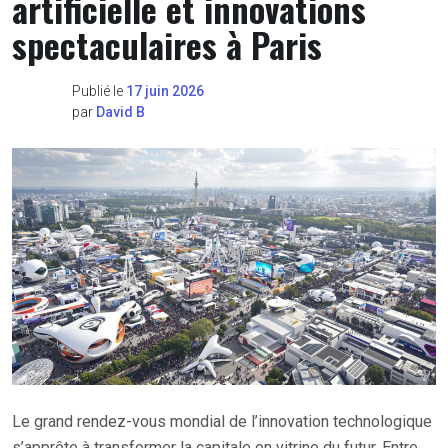
artificielle et innovations
spectaculaires à Paris
Publié le
17 juin 2026
par
David B
Le grand rendez-vous mondial de l’innovation technologique
s’apprête à transformer la capitale en vitrine du futur. Entre