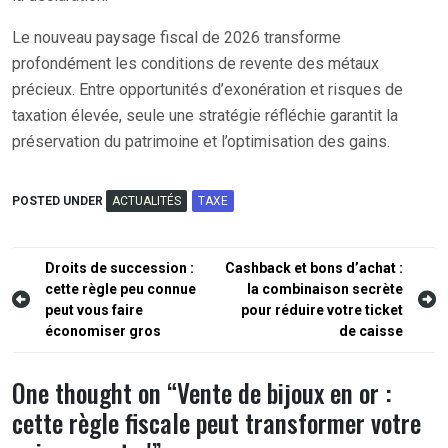
Le nouveau paysage fiscal de 2026 transforme
profondément les conditions de revente des métaux
précieux. Entre opportunités d’exonération et risques de
taxation élevée, seule une stratégie réfléchie garantit la
préservation du patrimoine et l’optimisation des gains.
POSTED UNDER
ACTUALITÉS
TAXE
Navigation
Droits de succession :
Cashback et bons d’achat :
cette règle peu connue
la combinaison secrète
de
peut vous faire
pour réduire votre ticket
l’article
économiser gros
de caisse
One thought on “
Vente de bijoux en or :
cette règle fiscale peut transformer votre