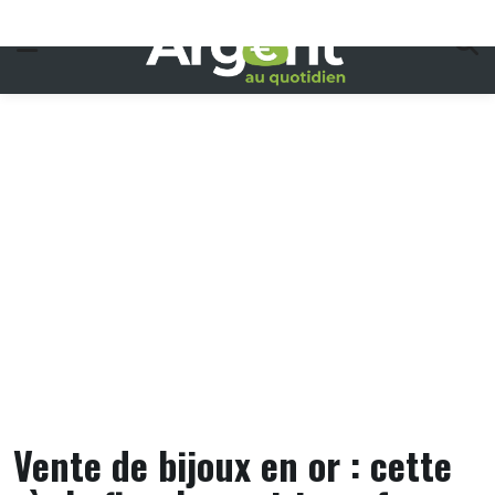
Skip
to
content
Vente de bijoux en or : cette