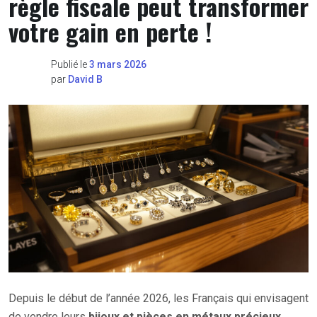
règle fiscale peut transformer
votre gain en perte !
Publié le
3 mars 2026
par
David B
Depuis le début de l’année 2026, les Français qui envisagent
de vendre leurs
bijoux et pièces en métaux précieux