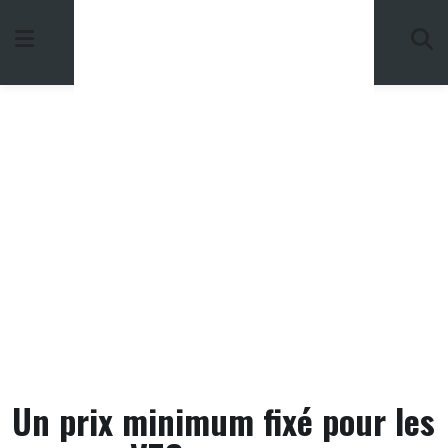
Skip
to
content
Un prix minimum fixé pour les