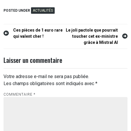
POSTED UNDER
ACTUALITÉS
Navigation
Ces pièces de 1 euro rare
Le joli pactole que pourrait
qui valent cher !
toucher cet ex-ministre
de
grâce à Mistral AI
l’article
Laisser un commentaire
Votre adresse e-mail ne sera pas publiée.
Les champs obligatoires sont indiqués avec
*
COMMENTAIRE
*