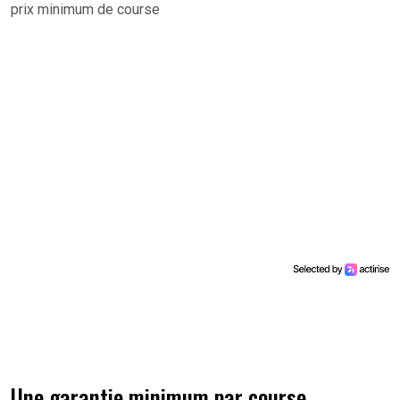
prix minimum de course
Une garantie minimum par course