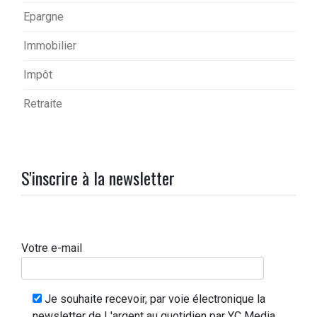
Epargne
Immobilier
Impôt
Retraite
S'inscrire à la newsletter
Votre e-mail
Je souhaite recevoir, par voie électronique la
newsletter de L'argent au quotidien par YC Media.