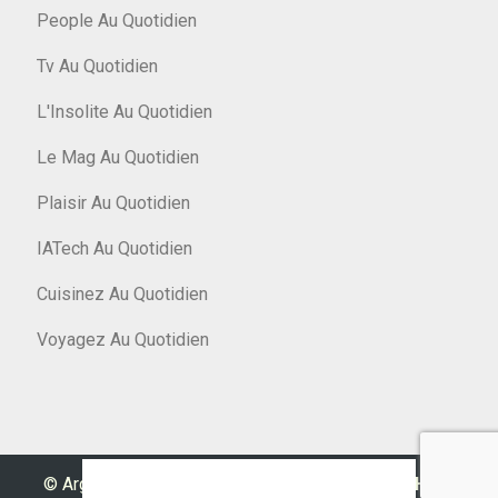
People Au Quotidien
Tv Au Quotidien
L'Insolite Au Quotidien
Le Mag Au Quotidien
Plaisir Au Quotidien
IATech Au Quotidien
Cuisinez Au Quotidien
Voyagez Au Quotidien
© Argent Au Quotidien 2026
|
Designed by
PixaHive
.