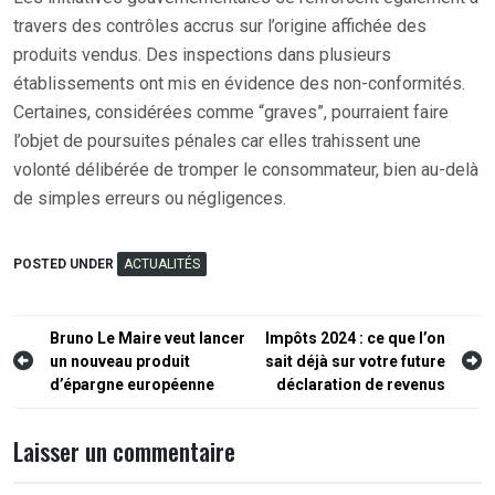
travers des contrôles accrus sur l’origine affichée des
produits vendus. Des inspections dans plusieurs
établissements ont mis en évidence des non-conformités.
Certaines, considérées comme “graves”, pourraient faire
l’objet de poursuites pénales car elles trahissent une
volonté délibérée de tromper le consommateur, bien au-delà
de simples erreurs ou négligences.
POSTED UNDER
ACTUALITÉS
Navigation
Bruno Le Maire veut lancer
Impôts 2024 : ce que l’on
un nouveau produit
sait déjà sur votre future
de
d’épargne européenne
déclaration de revenus
l’article
Laisser un commentaire