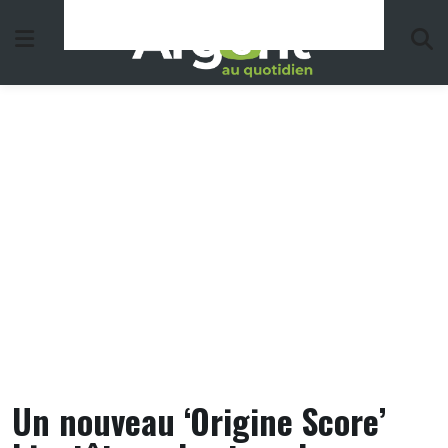
Skip
to
content
Un nouveau ‘Origine Score’