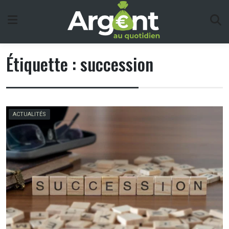
Skip
to
content
Étiquette :
succession
ACTUALITÉS