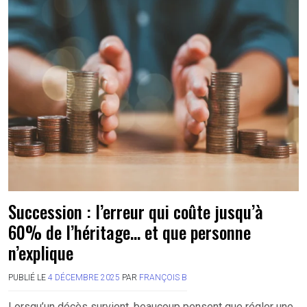
Succession : l’erreur qui coûte jusqu’à
60% de l’héritage… et que personne
n’explique
PUBLIÉ LE
4 DÉCEMBRE 2025
PAR
FRANÇOIS B
Lorsqu’un décès survient, beaucoup pensent que régler une