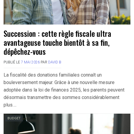
Succession : cette règle fiscale ultra
avantageuse touche bientôt à sa fin,
dépêchez-vous
PUBLIÉ LE
7 MAI 2026
PAR
DAVID B
La fiscalité des donations familiales connaît un
bouleversement majeur. Grâce à une nouvelle mesure
adoptée dans la loi de finances 2025, les parents peuvent
désormais transmettre des sommes considérablement
plus….
BUDGET