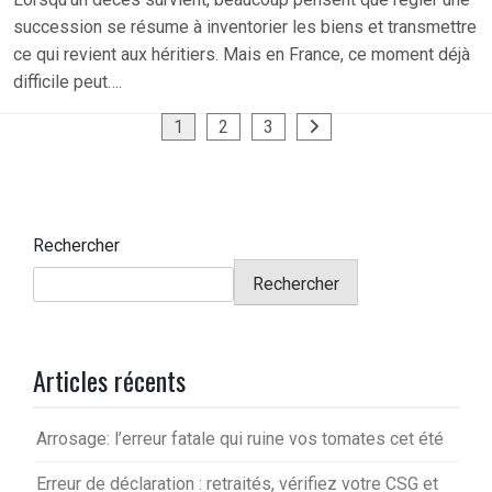
succession se résume à inventorier les biens et transmettre
ce qui revient aux héritiers. Mais en France, ce moment déjà
difficile peut….
Pagination
1
2
3
des
publications
Rechercher
Rechercher
Articles récents
Arrosage: l’erreur fatale qui ruine vos tomates cet été
Erreur de déclaration : retraités, vérifiez votre CSG et