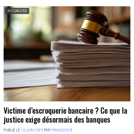
ACTUALITÉS
Victime d’escroquerie bancaire ? Ce que la
justice exige désormais des banques
PUBLIÉ LE
10 JUIN 2025
PAR
FRANÇOIS B