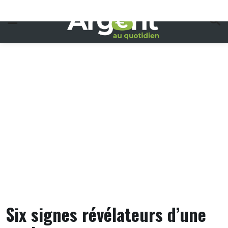
Skip
to
content
Six signes révélateurs d’une