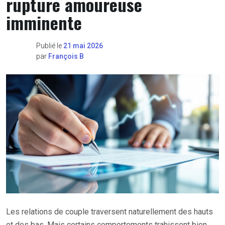
rupture amoureuse
imminente
Publié le
21 mai 2026
par
François B
Les relations de couple traversent naturellement des hauts
et des bas. Mais certains comportements trahissent bien