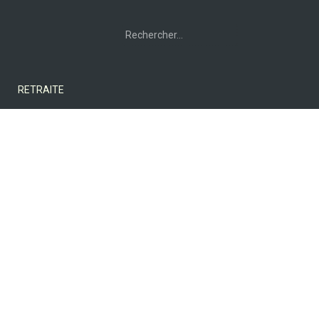
Rechercher :
RETRAITE