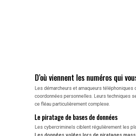
D’où viennent les numéros qui vou
Les démarcheurs et arnaqueurs téléphoniques 
coordonnées personnelles. Leurs techniques se 
ce fléau particulièrement complexe.
Le piratage de bases de données
Les cybercriminels ciblent régulièrement les p
Les données volées lors de piratages mass