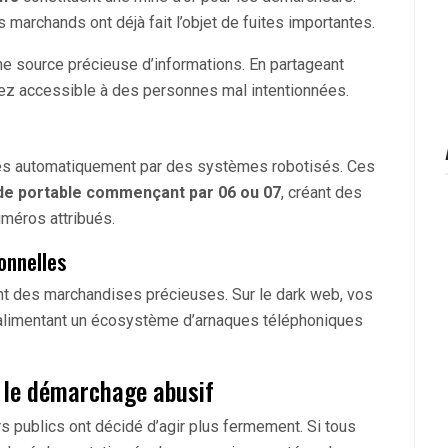
 marchands ont déjà fait l’objet de fuites importantes.
e source précieuse d’informations. En partageant
dez accessible à des personnes mal intentionnées.
és automatiquement par des systèmes robotisés. Ces
de portable commençant par 06 ou 07
, créant des
méros attribués.
onnelles
nt des marchandises précieuses. Sur le dark web, vos
 alimentant un écosystème d’arnaques téléphoniques
 le démarchage abusif
irs publics ont décidé d’agir plus fermement. Si tous