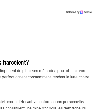
s harcèlent?
disposent de plusieurs méthodes pour obtenir vos
perfectionnent constamment, rendant la lutte contre
lateformes détenant vos informations personnelles.
ifs
constituent une mine d’or pour les démarcheurs.