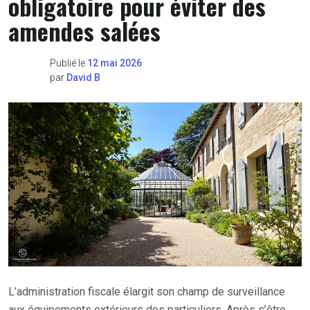
obligatoire pour éviter des
amendes salées
Publié le
12 mai 2026
par
David B
L’administration fiscale élargit son champ de surveillance
aux équipements extérieurs des particuliers. Après s’être