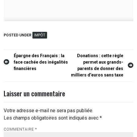
POSTED UNDER
IMPÔT
Navigation
Épargne des Français : la
Donations : cette règle
face cachée des inégalités
permet aux grands-
de
financières
parents de donner des
l’article
milliers d’euros sans taxe
Laisser un commentaire
Votre adresse e-mail ne sera pas publiée.
Les champs obligatoires sont indiqués avec
*
COMMENTAIRE
*