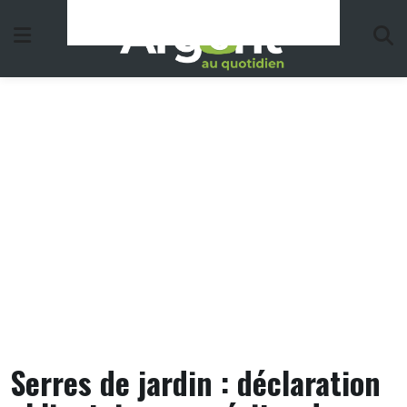
Skip
to
content
Serres de jardin : déclaration