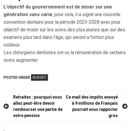
L’objectif du gouvernement est de miser sur une
génération sans carie
, pour cela, il a signé une nouvelle
convention dentaire pour la période 2023-2028 avec pour
objectif de miser sur les soins des plus jeunes que sur des
examens plus tard dans l’âge, qui seront a fortiori plus
coûteux.
Les chirurgiens dentistes ont vu la rémunération de certains
soins augmenter.
POSTED UNDER
BUDGET
Navigation
Retraites : pourquoi vous
Ce mail des impôts envoyé
allez peut-être devoir
à 9 millions de Français
de
rembourser une partie de
pourrait vous rapporter
l’article
votre pension
gros