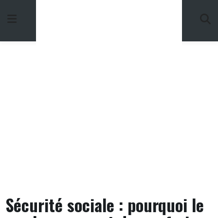
Skip
to
content
Sécurité sociale : pourquoi le