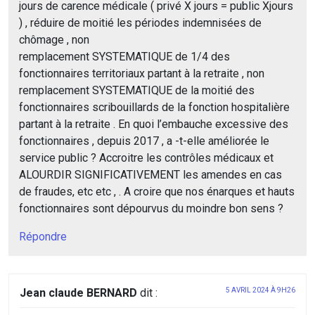
jours de carence médicale ( privé X jours = public Xjours
) , réduire de moitié les périodes indemnisées de
chômage , non
remplacement SYSTEMATIQUE de 1/4 des
fonctionnaires territoriaux partant à la retraite , non
remplacement SYSTEMATIQUE de la moitié des
fonctionnaires scribouillards de la fonction hospitalière
partant à la retraite . En quoi l’embauche excessive des
fonctionnaires , depuis 2017 , a -t-elle améliorée le
service public ? Accroitre les contrôles médicaux et
ALOURDIR SIGNIFICATIVEMENT les amendes en cas
de fraudes, etc etc , . A croire que nos énarques et hauts
fonctionnaires sont dépourvus du moindre bon sens ?
Répondre
Jean claude BERNARD
dit :
5 AVRIL 2024 À 9H26