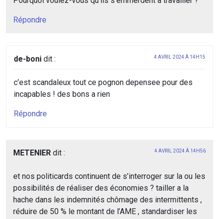
Pourquoi voulez-vous qu’ils s’emmerdent à travailler ?
Répondre
de-boni
dit :
4 AVRIL 2024 À 14H15
c’est scandaleux tout ce pognon depensee pour des
incapables ! des bons a rien
Répondre
METENIER
dit :
4 AVRIL 2024 À 14H56
et nos politicards continuent de s’interroger sur la ou les
possibilités de réaliser des économies ? tailler a la
hache dans les indemnités chômage des intermittents ,
réduire de 50 % le montant de l’AME , standardiser les