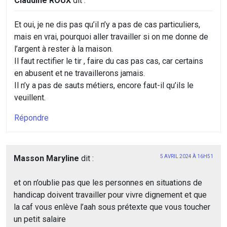
Claudine ROUX
dit :
Et oui, je ne dis pas qu’il n’y a pas de cas particuliers,
mais en vrai, pourquoi aller travailler si on me donne de
l’argent à rester à la maison.
Il faut rectifier le tir , faire du cas pas cas, car certains
en abusent et ne travaillerons jamais.
Il n’y a pas de sauts métiers, encore faut-il qu’ils le
veuillent.
Répondre
Masson Maryline
dit :
5 AVRIL 2024 À 16H51
et on n’oublie pas que les personnes en situations de
handicap doivent travailler pour vivre dignement et que
la caf vous enlève l’aah sous prétexte que vous toucher
un petit salaire