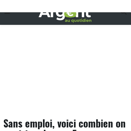
Skip
to
content
Sans emploi, voici combien on