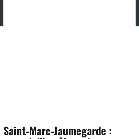
Skip
to
content
Saint-Marc-Jaumegarde :