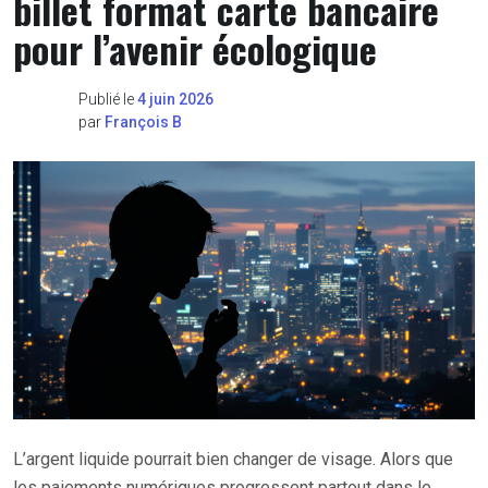
billet format carte bancaire
pour l’avenir écologique
Publié le
4 juin 2026
par
François B
L’argent liquide pourrait bien changer de visage. Alors que
les paiements numériques progressent partout dans le