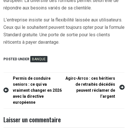
européen. La diversité des formules permet selon elle de
répondre aux besoins variés de sa clientèle.
L’entreprise insiste sur la flexibilité laissée aux utilisateurs.
Ceux qui le souhaitent peuvent toujours opter pour la formule
Standard gratuite. Une porte de sortie pour les clients
réticents à payer davantage.
POSTED UNDER
BANQUE
Navigation
Permis de conduire
Agirc-Arrco : ces héritiers
seniors : ce qui va
de retraités décédés
de
vraiment changer en 2026
peuvent réclamer de
l’article
avec la directive
l’argent
européenne
Laisser un commentaire