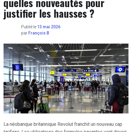
quelles nouveautés pour
justifier les hausses ?
Publié le
13 mai 2026
par
François B
La néobanque britannique Revolut franchit un nouveau cap
tarifaire. Les utilisateurs des formules payantes vont devoir