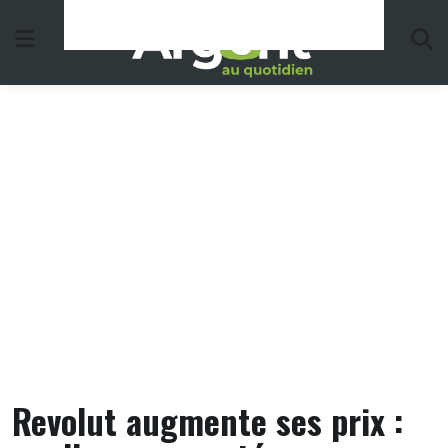
Skip
to
content
Revolut augmente ses prix :