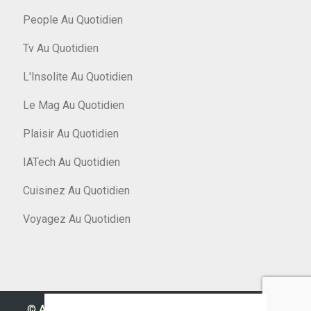
People Au Quotidien
Tv Au Quotidien
L'Insolite Au Quotidien
Le Mag Au Quotidien
Plaisir Au Quotidien
IATech Au Quotidien
Cuisinez Au Quotidien
Voyagez Au Quotidien
© Argent Au Quotidien 2026
|
Designed by
PixaHive
.