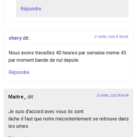
Répondre
chery
dit :
21 AVRIL 2025 À 18H02
Nous avons travaillez 40 heures par semaine meme 45
par moment bande de nul depute
Répondre
Maitre_
dit :
25 AVRIL 2025 À 8H38
Je suis d’accord avec vous ils sont
lâche il faut que notre mécontentement se retrouve dans
les urnes