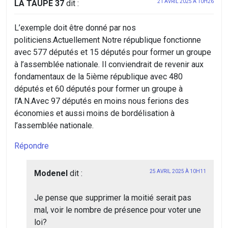
LA TAUPE 37
dit :
21 AVRIL 2025 À 10H26
L’exemple doit être donné par nos
politiciens.Actuellement Notre république fonctionne
avec 577 députés et 15 députés pour former un groupe
à l’assemblée nationale. Il conviendrait de revenir aux
fondamentaux de la 5ième république avec 480
députés et 60 députés pour former un groupe à
l’A.N.Avec 97 députés en moins nous ferions des
économies et aussi moins de bordélisation à
l’assemblée nationale.
Répondre
Modenel
dit :
25 AVRIL 2025 À 10H11
Je pense que supprimer la moitié serait pas
mal, voir le nombre de présence pour voter une
loi?