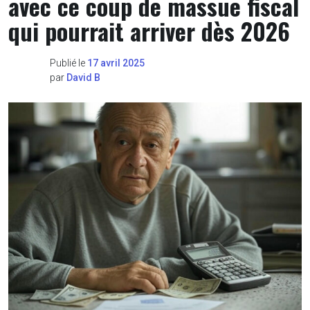
avec ce coup de massue fiscal
qui pourrait arriver dès 2026
Publié le
17 avril 2025
par
David B