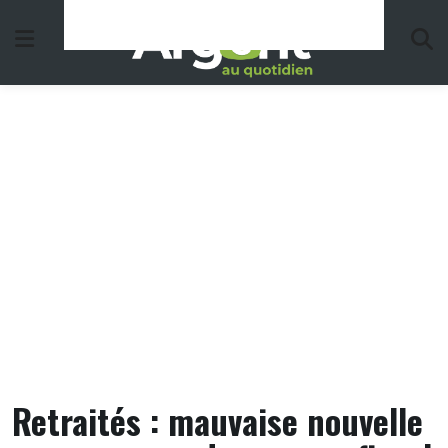
Skip
to
content
Retraités : mauvaise nouvelle