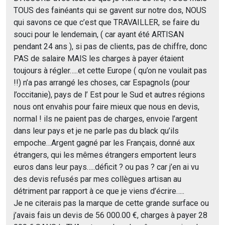
TOUS des fainéants qui se gavent sur notre dos, NOUS
qui savons ce que c’est que TRAVAILLER, se faire du
souci pour le lendemain, ( car ayant été ARTISAN
pendant 24 ans ), si pas de clients, pas de chiffre, donc
PAS de salaire MAIS les charges à payer étaient
toujours à régler…..et cette Europe ( qu’on ne voulait pas
!!) n’a pas arrangé les choses, car Espagnols (pour
l’occitanie), pays de l’ Est pour le Sud et autres régions
nous ont envahis pour faire mieux que nous en devis,
normal ! ils ne paient pas de charges, envoie l’argent
dans leur pays et je ne parle pas du black qu’ils
empoche…Argent gagné par les Français, donné aux
étrangers, qui les mêmes étrangers emportent leurs
euros dans leur pays…..déficit ? ou pas ? car j’en ai vu
des devis refusés par mes collègues artisan au
détriment par rapport à ce que je viens d’écrire…..
Je ne citerais pas la marque de cette grande surface ou
j’avais fais un devis de 56 000.00 €, charges à payer 28