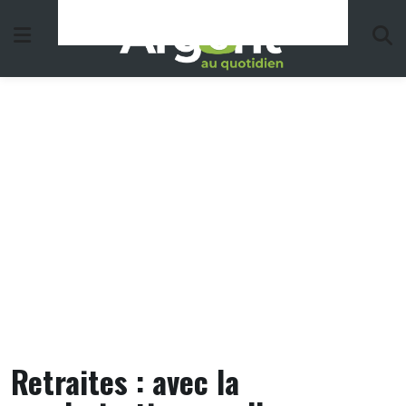
Skip
to
content
Retraites : avec la