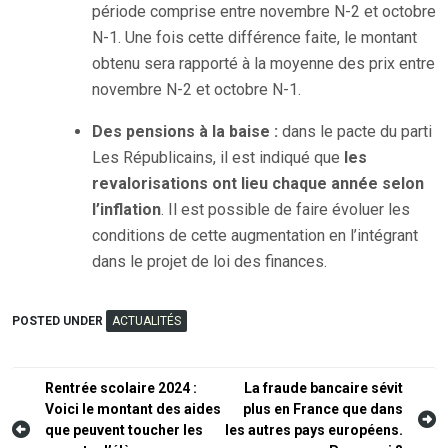
période comprise entre novembre N-2 et octobre
N-1. Une fois cette différence faite, le montant
obtenu sera rapporté à la moyenne des prix entre
novembre N-2 et octobre N-1.
Des pensions à la baise :
dans le pacte du parti
Les Républicains, il est indiqué que
les
revalorisations ont lieu chaque année selon
l’inflation
. Il est possible de faire évoluer les
conditions de cette augmentation en l’intégrant
dans le projet de loi des finances.
POSTED UNDER
ACTUALITÉS
Navigation
Rentrée scolaire 2024 :
La fraude bancaire sévit
Voici le montant des aides
plus en France que dans
de
que peuvent toucher les
les autres pays européens.