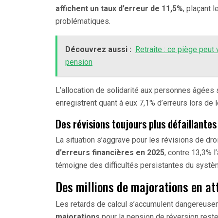
affichent un taux d’erreur de 11,5%
, plaçant 
problématiques.
Découvrez aussi :
Retraite : ce piège peut
pension
L’allocation de solidarité aux personnes âgées 
enregistrent quant à eux 7,1% d’erreurs lors de leu
Des révisions toujours plus défaillantes
La situation s’aggrave pour les révisions de dr
d’erreurs financières en 2025
, contre 13,3% 
témoigne des difficultés persistantes du systè
Des millions de majorations en at
Les retards de calcul s’accumulent dangereuse
majorations
pour la pension de réversion rest