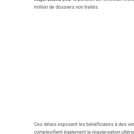
million de dossiers non traités.
Ces délais exposent les bénéficiaires à des v
complexifient également la régularisation ultéri