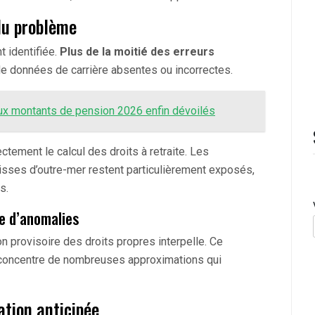
du problème
 identifiée.
Plus de la moitié des erreurs
de données de carrière absentes ou incorrectes.
aux montants de pension 2026 enfin dévoilés
tement le calcul des droits à retraite. Les
isses d’outre-mer restent particulièrement exposés,
s.
re d’anomalies
on provisoire des droits propres interpelle. Ce
s concentre de nombreuses approximations qui
ation anticipée