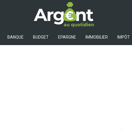
Argent Au Quotidien
BANQUE
BUDGET
EPARGNE
IMMOBILIER
IMPÔT