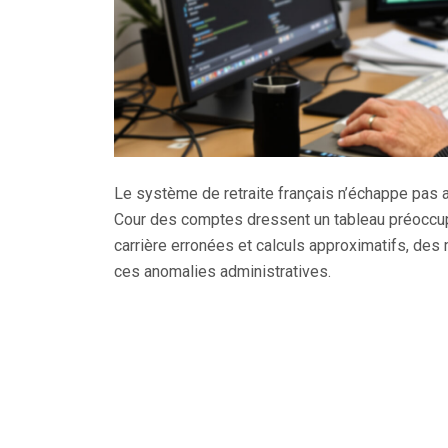
Le système de retraite français n’échappe pas 
Cour des comptes dressent un tableau préoccupa
carrière erronées et calculs approximatifs, des
ces anomalies administratives.