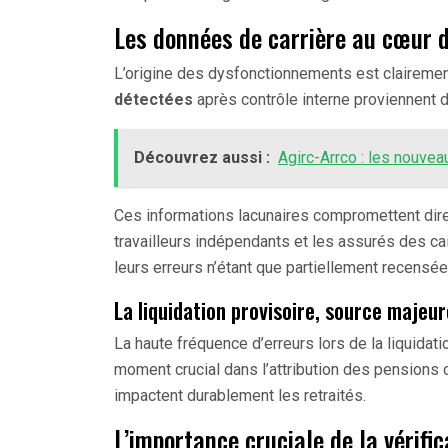
Les données de carrière au cœur 
L’origine des dysfonctionnements est clairement
détectées
après contrôle interne proviennent 
Découvrez aussi :
Agirc-Arrco : les nouve
Ces informations lacunaires compromettent direc
travailleurs indépendants et les assurés des ca
leurs erreurs n’étant que partiellement recensée
La liquidation provisoire, source majeu
La haute fréquence d’erreurs lors de la liquidati
moment crucial dans l’attribution des pension
impactent durablement les retraités.
L’importance cruciale de la vérific