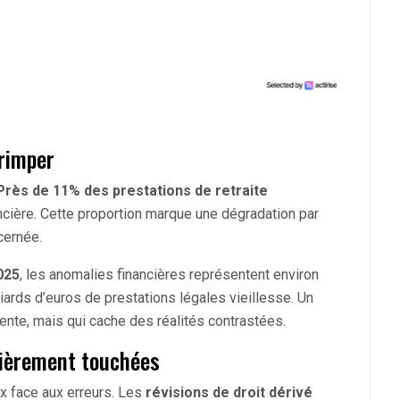
grimper
Près de 11% des prestations de retraite
ncière. Cette proportion marque une dégradation par
cernée.
025
, les anomalies financières représentent environ
iards d’euros de prestations légales vieillesse. Un
ente, mais qui cache des réalités contrastées.
lièrement touchées
x face aux erreurs. Les
révisions de droit dérivé