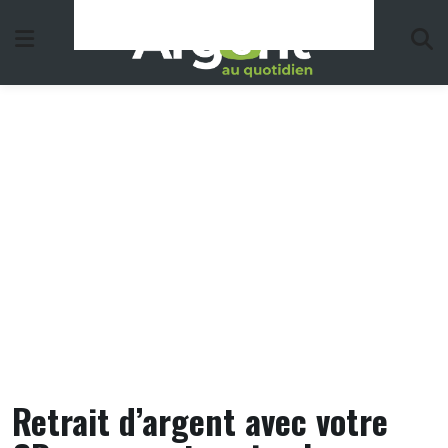
Skip
to
content
Retrait d’argent avec votre