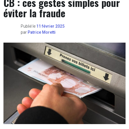
CB : ces gestes simples pour
éviter la fraude
Publié le
11 février 2025
par
Patrice Moretti