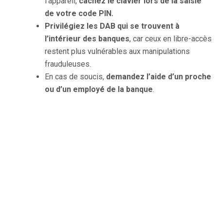
l’appareil,
cachez le clavier lors de la saisie
de votre code PIN.
Privilégiez les DAB qui se trouvent à
l’intérieur des banques
, car ceux en libre-accès
restent plus vulnérables aux manipulations
frauduleuses.
En cas de soucis,
demandez l’aide d’un proche
ou d’un employé de la banque
.