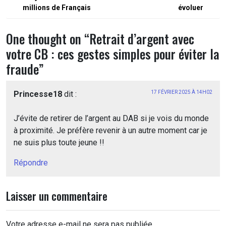
l’article
millions de Français
évoluer
One thought on “
Retrait d’argent avec
votre CB : ces gestes simples pour éviter la
fraude
”
Princesse18
dit :
17 FÉVRIER 2025 À 14H02
J’évite de retirer de l’argent au DAB si je vois du monde
à proximité. Je préfère revenir à un autre moment car je
ne suis plus toute jeune !!
Répondre
Laisser un commentaire
Votre adresse e-mail ne sera pas publiée.