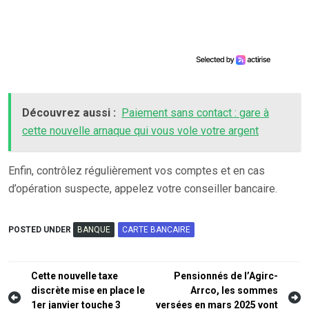
Découvrez aussi :
Paiement sans contact : gare à
cette nouvelle arnaque qui vous vole votre argent
Enfin, contrôlez régulièrement vos comptes et en cas
d’opération suspecte, appelez votre conseiller bancaire.
POSTED UNDER
BANQUE
CARTE BANCAIRE
Navigation
Cette nouvelle taxe
Pensionnés de l’Agirc-
discrète mise en place le
Arrco, les sommes
de
1er janvier touche 3
versées en mars 2025 vont