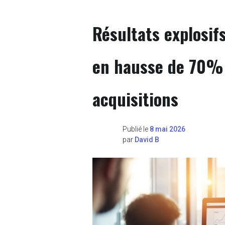
Résultats explosif
en hausse de 70% 
acquisitions
Publié le
8 mai 2026
par
David B