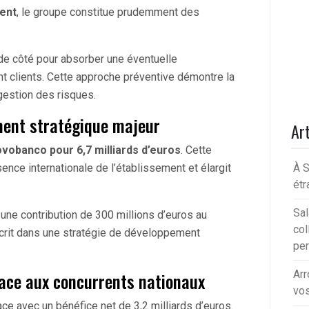
ient
, le groupe constitue prudemment des
 de côté pour absorber une éventuelle
 clients. Cette approche préventive démontre la
gestion des risques.
ment stratégique majeur
Art
ovobanco pour 6,7 milliards d’euros
. Cette
ence internationale de l’établissement et élargit
À S
étr
Sal
une contribution de 300 millions d’euros au
col
nscrit dans une stratégie de développement
per
Arr
face aux concurrents nationaux
vos
e avec un bénéfice net de 3,2 milliards d’euros.