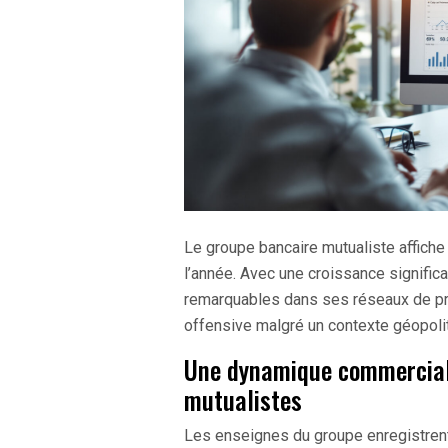
Le groupe bancaire mutualiste affiche
l’année. Avec une croissance signific
remarquables dans ses réseaux de pro
offensive malgré un contexte géopoli
Une dynamique commerciale
mutualistes
Les enseignes du groupe enregistre