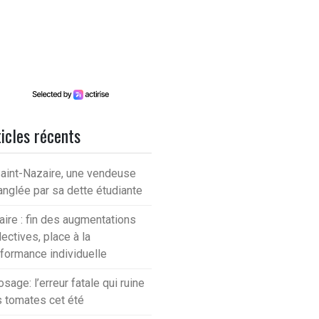
icles récents
aint-Nazaire, une vendeuse
anglée par sa dette étudiante
aire : fin des augmentations
lectives, place à la
formance individuelle
osage: l’erreur fatale qui ruine
 tomates cet été