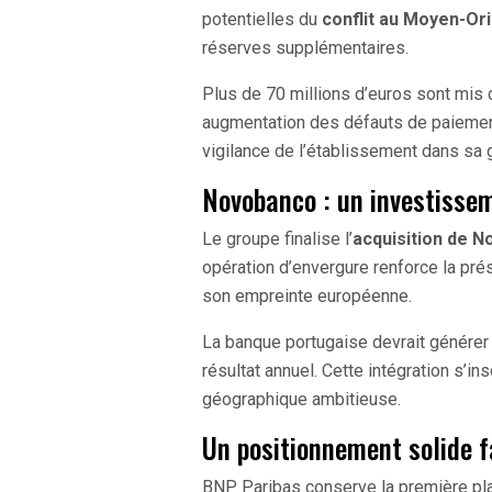
potentielles du
conflit au Moyen-Or
réserves supplémentaires.
Plus de 70 millions d’euros sont mis
augmentation des défauts de paiement
vigilance de l’établissement dans sa 
Novobanco : un investisse
Le groupe finalise l’
acquisition de N
opération d’envergure renforce la prés
son empreinte européenne.
La banque portugaise devrait générer 
résultat annuel. Cette intégration s’i
géographique ambitieuse.
Un positionnement solide 
BNP Paribas conserve la première plac