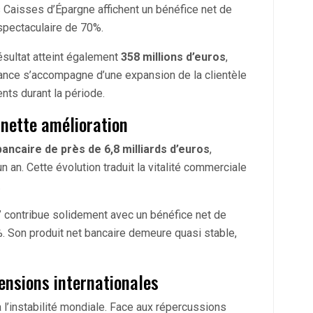
s Caisses d’Épargne affichent un bénéfice net de
spectaculaire de 70%.
ésultat atteint également
358 millions d’euros
,
ance s’accompagne d’une expansion de la clientèle
nts durant la période.
 nette amélioration
bancaire de près de 6,8 milliards d’euros
,
an. Cette évolution traduit la vitalité commerciale
.
s” contribue solidement avec un bénéfice net de
. Son produit net bancaire demeure quasi stable,
ensions internationales
à l’instabilité mondiale. Face aux répercussions