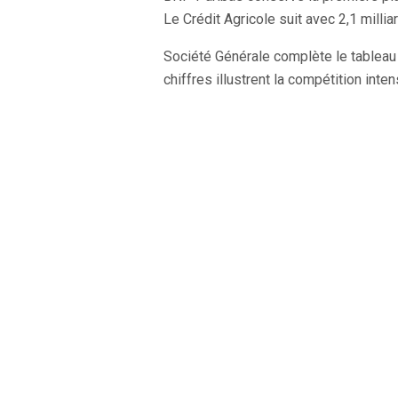
Le Crédit Agricole suit avec 2,1 millia
Société Générale complète le tablea
chiffres illustrent la compétition int