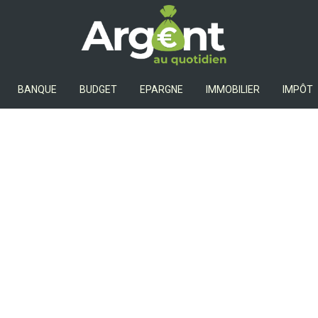
Argent Au Quotidien
BANQUE
BUDGET
EPARGNE
IMMOBILIER
IMPÔT