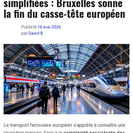
simplifiées : Bruxelles sonne
la fin du casse-tête européen
Publié le
16 mai 2026
par
David B
Le transport ferroviaire européen s’apprête à connaître une
révolution majeure. Face à la
complexité persistante des