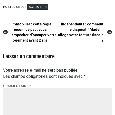
POSTED UNDER
ACTUALITÉS
Navigation
Immobilier : cette règle
Indépendants : comment
méconnue peut vous
le dispositif Madelin
de
empêcher d’occuper votre
allège votre facture fiscale
l’article
logement avant 2 ans
?
Laisser un commentaire
Votre adresse e-mail ne sera pas publiée.
Les champs obligatoires sont indiqués avec
*
COMMENTAIRE
*