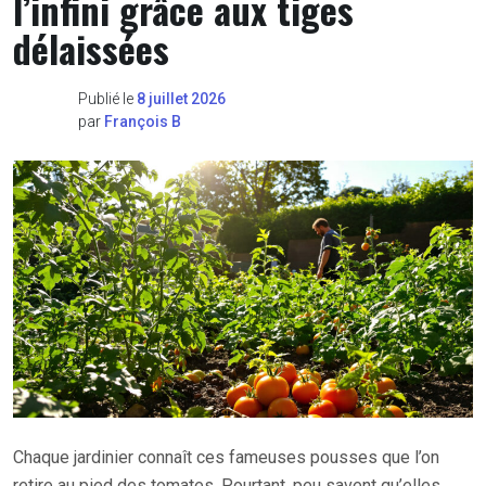
l’infini grâce aux tiges
délaissées
Publié le
8 juillet 2026
par
François B
Chaque jardinier connaît ces fameuses pousses que l’on
retire au pied des tomates. Pourtant, peu savent qu’elles