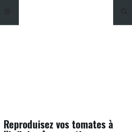
Skip
to
content
Reproduisez vos tomates à