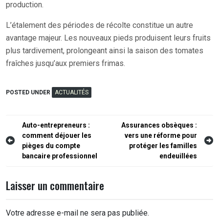
production.
L’étalement des périodes de récolte constitue un autre
avantage majeur. Les nouveaux pieds produisent leurs fruits
plus tardivement, prolongeant ainsi la saison des tomates
fraîches jusqu’aux premiers frimas.
POSTED UNDER
ACTUALITÉS
Navigation
Auto-entrepreneurs :
Assurances obsèques :
comment déjouer les
vers une réforme pour
de
pièges du compte
protéger les familles
l’article
bancaire professionnel
endeuillées
Laisser un commentaire
Votre adresse e-mail ne sera pas publiée.