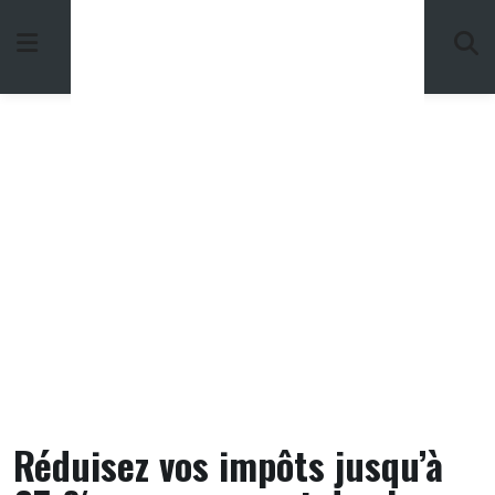
Skip
to
content
Réduisez vos impôts jusqu’à