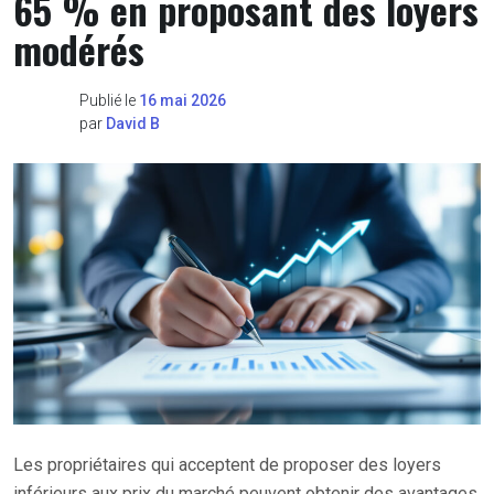
65 % en proposant des loyers
modérés
Publié le
16 mai 2026
par
David B
Les propriétaires qui acceptent de proposer des loyers
inférieurs aux prix du marché peuvent obtenir des avantages