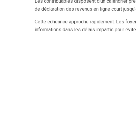
Les contribuables disposent d’un calendrier préc
de déclaration des revenus en ligne court jusqu’a
Cette échéance approche rapidement. Les foyers
informations dans les délais impartis pour éviter