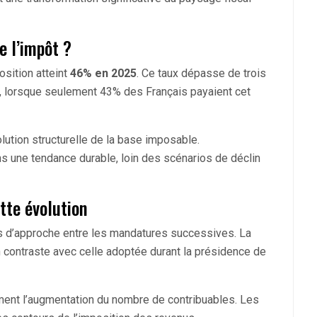
e l’impôt ?
osition atteint
46% en 2025
. Ce taux dépasse de trois
t, lorsque seulement 43% des Français payaient cet
ution structurelle de la base imposable.
ns une tendance durable, loin des scénarios de déclin
tte évolution
s d’approche entre les mandatures successives. La
contraste avec celle adoptée durant la présidence de
ement l’augmentation du nombre de contribuables. Les