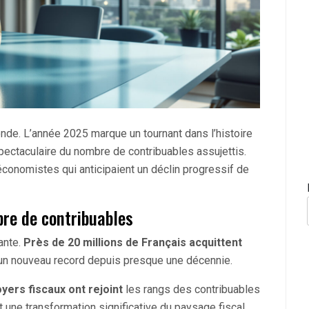
onde. L’année 2025 marque un tournant dans l’histoire
pectaculaire du nombre de contribuables assujettis.
conomistes qui anticipaient un déclin progressif de
re de contribuables
ante.
Près de 20 millions de Français acquittent
t un nouveau record depuis presque une décennie.
yers fiscaux ont rejoint
les rangs des contribuables
une transformation significative du paysage fiscal