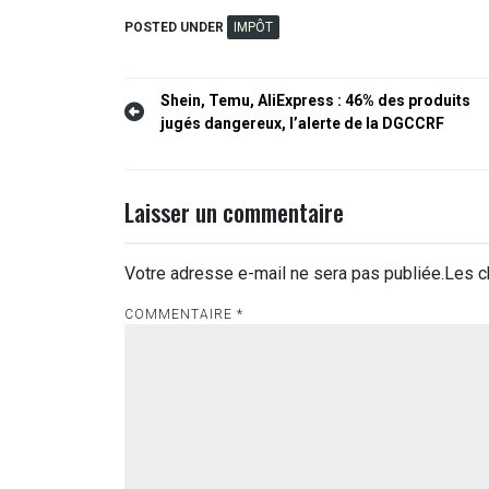
POSTED UNDER
IMPÔT
Navigation
Shein, Temu, AliExpress : 46% des produits
jugés dangereux, l’alerte de la DGCCRF
de
l’article
Laisser un commentaire
Votre adresse e-mail ne sera pas publiée.
Les c
COMMENTAIRE
*