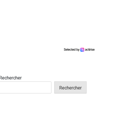
Rechercher
Rechercher