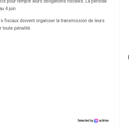
is pour remplir leurs obligations fiscales. La période
u 4 juin.
 fiscaux doivent organiser la transmission de leurs
 toute pénalité.