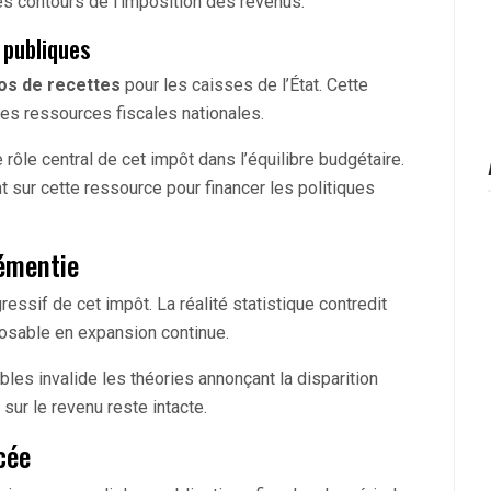
s contours de l’imposition des revenus.
 publiques
ros de recettes
pour les caisses de l’État. Cette
es ressources fiscales nationales.
 rôle central de cet impôt dans l’équilibre budgétaire.
 sur cette ressource pour financer les politiques
démentie
essif de cet impôt. La réalité statistique contredit
osable en expansion continue.
les invalide les théories annonçant la disparition
 sur le revenu reste intacte.
cée