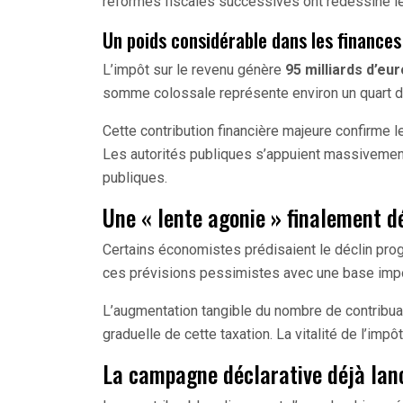
réformes fiscales successives ont redessiné le
Un poids considérable dans les finances
L’impôt sur le revenu génère
95 milliards d’eu
somme colossale représente environ un quart d
Cette contribution financière majeure confirme le
Les autorités publiques s’appuient massivement
publiques.
Une « lente agonie » finalement 
Certains économistes prédisaient le déclin progr
ces prévisions pessimistes avec une base imp
L’augmentation tangible du nombre de contribuab
graduelle de cette taxation. La vitalité de l’impôt
La campagne déclarative déjà lan