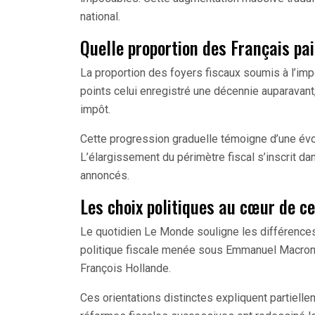
national.
Quelle proportion des Français pai
La proportion des foyers fiscaux soumis à l’imp
points celui enregistré une décennie auparavan
impôt.
Cette progression graduelle témoigne d’une évol
L’élargissement du périmètre fiscal s’inscrit da
annoncés.
Les choix politiques au cœur de ce
Le quotidien Le Monde souligne les différence
politique fiscale menée sous Emmanuel Macron 
François Hollande.
Ces orientations distinctes expliquent partiell