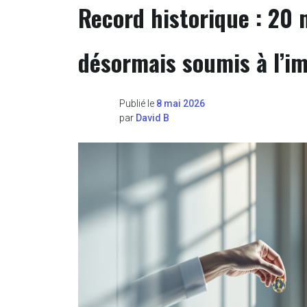
Record historique : 20 
désormais soumis à l’im
Publié le
8 mai 2026
par
David B