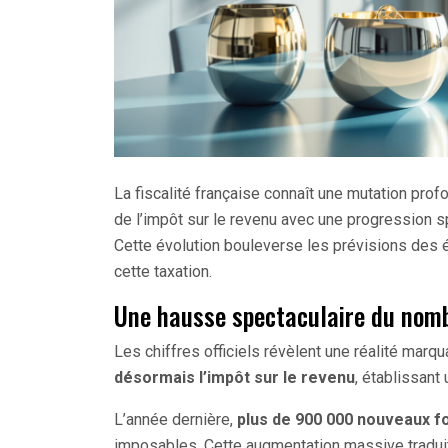
La fiscalité française connaît une mutation prof
de l’impôt sur le revenu avec une progression s
Cette évolution bouleverse les prévisions des é
cette taxation.
Une hausse spectaculaire du nomb
Les chiffres officiels révèlent une réalité marqu
désormais l’impôt sur le revenu
, établissan
L’année dernière,
plus de 900 000 nouveaux fo
imposables. Cette augmentation massive traduit 