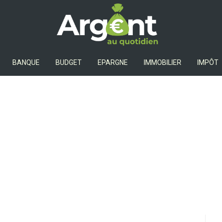
Argent Au Quotidien
BANQUE
BUDGET
EPARGNE
IMMOBILIER
IMPÔT