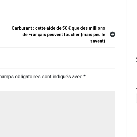
Carburant : cette aide de 50 € que des millions
de Français peuvent toucher (mais peu le
savent)
hamps obligatoires sont indiqués avec
*