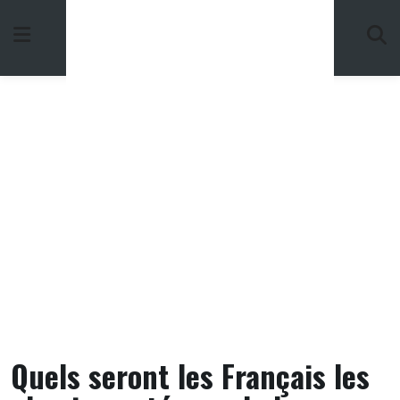
Skip
to
content
Quels seront les Français les