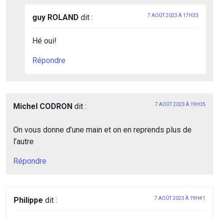
guy ROLAND
dit :
7 AOÛT 2023 À 17H33
Hé oui!
Répondre
Michel CODRON
dit :
7 AOÛT 2023 À 19H35
On vous donne d’une main et on en reprends plus de
l’autre
Répondre
Philippe
dit :
7 AOÛT 2023 À 19H41