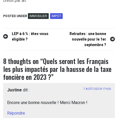
crédit par an.
POSTED UNDER
IMMOBILIER
IMPOT
Navigation
LEP à 6 % : êtes-vous
Retraites : une bonne
éligible ?
nouvelle pour le 1er
de
septembre ?
l’article
8 thoughts on “
Quels seront les Français
les plus impactés par la hausse de la taxe
foncière en 2023 ?
”
Justine
dit :
7 AOÛT 2023 À 17H26
Encore une bonne nouvelle ! Merci Macron !
Répondre