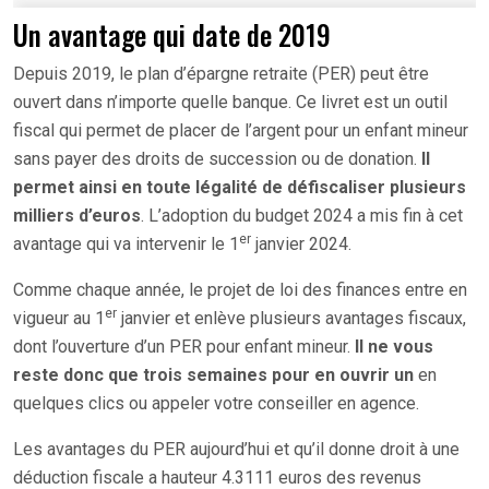
Un avantage qui date de 2019
Depuis 2019, le plan d’épargne retraite (PER) peut être
ouvert dans n’importe quelle banque. Ce livret est un outil
fiscal qui permet de placer de l’argent pour un enfant mineur
sans payer des droits de succession ou de donation.
Il
permet ainsi en toute légalité de défiscaliser plusieurs
milliers d’euros
. L’adoption du budget 2024 a mis fin à cet
er
avantage qui va intervenir le 1
janvier 2024.
Comme chaque année, le projet de loi des finances entre en
er
vigueur au 1
janvier et enlève plusieurs avantages fiscaux,
dont l’ouverture d’un PER pour enfant mineur.
Il ne vous
reste donc que trois semaines pour en ouvrir un
en
quelques clics ou appeler votre conseiller en agence.
Les avantages du PER aujourd’hui et qu’il donne droit à une
déduction fiscale a hauteur 4.3111 euros des revenus