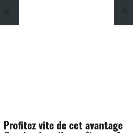
Skip
to
content
Profitez vite de cet avantage