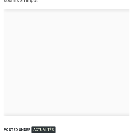
soumis à l’impôt.
POSTED UNDER
ACTUALITÉS