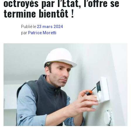
octroyés par l’État, l’offre se
termine bientôt !
Publié le
23 mars 2024
par
Patrice Moretti