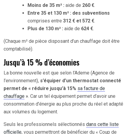
Moins de 35 m² :
aide de
260 €
.
Entre 35 et 130 m² : des subventions
comprises entre
312 € et 572 €
.
Plus de 130 m² :
aide de
624 €
.
(Chaque m² de pièce disposant d’un chauffage doit être
comptabilisé).
Jusqu’à 15 % d’économies
La bonne nouvelle est que selon l’Ademe (Agence de
l’environnement),
s’équiper d’un thermostat connecté
permet de « réduire jusqu’à 15%
sa facture de
chauffage
»
. Car un tel équipement permet d’avoir une
consommation d’énergie au plus proche du réel et adapté
aux volumes du logement.
Seuls les professionnels sélectionnés
dans cette liste
officielle
, vous permettront de bénéficier du « Coup de