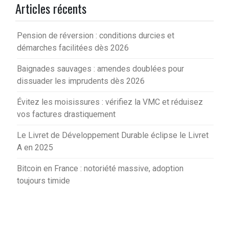
Articles récents
Pension de réversion : conditions durcies et
démarches facilitées dès 2026
Baignades sauvages : amendes doublées pour
dissuader les imprudents dès 2026
Évitez les moisissures : vérifiez la VMC et réduisez
vos factures drastiquement
Le Livret de Développement Durable éclipse le Livret
A en 2025
Bitcoin en France : notoriété massive, adoption
toujours timide