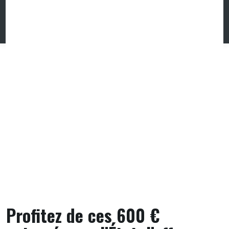
Skip
to
content
Profitez de ces 600 €