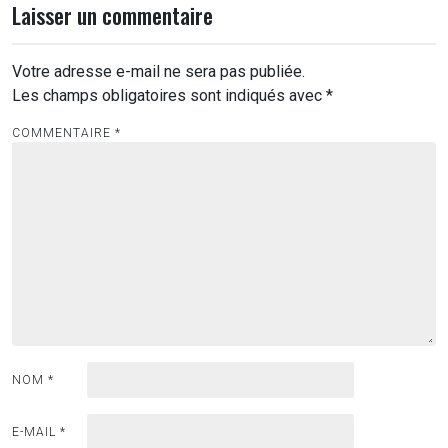
Laisser un commentaire
Votre adresse e-mail ne sera pas publiée.
Les champs obligatoires sont indiqués avec
*
COMMENTAIRE
*
NOM
*
E-MAIL
*