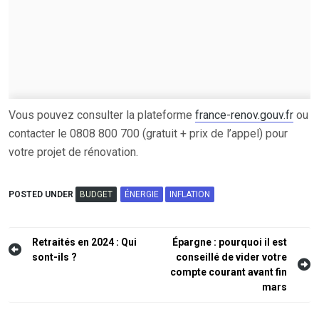
Vous pouvez consulter la plateforme
france-renov.gouv.fr
ou
contacter le 0808 800 700 (gratuit + prix de l’appel) pour
votre projet de rénovation.
POSTED UNDER
BUDGET
ÉNERGIE
INFLATION
Navigation
Retraités en 2024 : Qui
Épargne : pourquoi il est
sont-ils ?
conseillé de vider votre
de
compte courant avant fin
l’article
mars