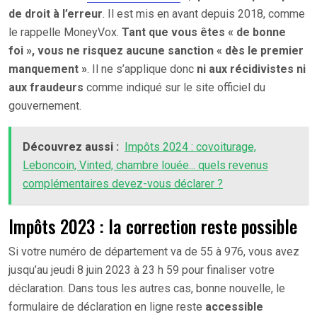
de droit à l’erreur
. Il est mis en avant depuis 2018, comme
le rappelle MoneyVox.
Tant que vous êtes « de bonne
foi », vous ne risquez aucune sanction « dès le premier
manquement »
. Il ne s’applique donc
ni aux récidivistes ni
aux fraudeurs
comme indiqué sur le site officiel du
gouvernement.
Découvrez aussi :
Impôts 2024 : covoiturage,
Leboncoin, Vinted, chambre louée... quels revenus
complémentaires devez-vous déclarer ?
Impôts 2023 : la correction reste possible
Si votre numéro de département va de 55 à 976, vous avez
jusqu’au jeudi 8 juin 2023 à 23 h 59 pour finaliser votre
déclaration. Dans tous les autres cas, bonne nouvelle, le
formulaire de déclaration en ligne reste
accessible