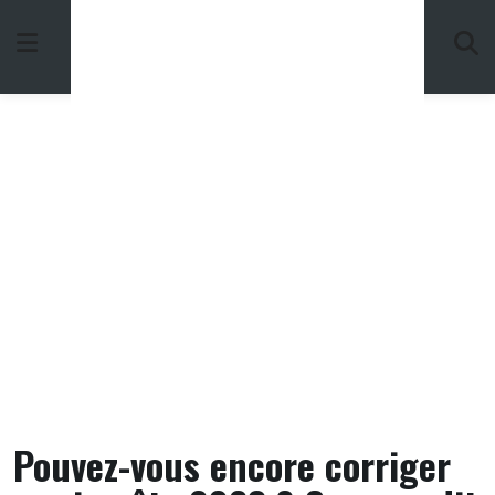
Skip
to
content
Pouvez-vous encore corriger