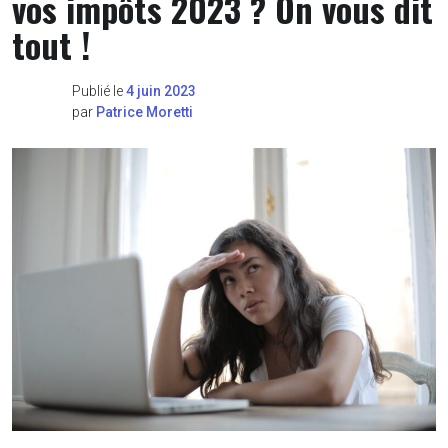
vos impôts 2023 ? On vous dit
tout !
Publié le
4 juin 2023
par
Patrice Moretti