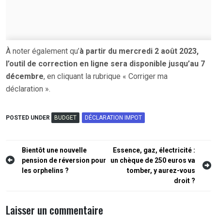
À noter également qu’
à partir du mercredi 2 août 2023,
l’outil de correction en ligne sera disponible jusqu’au 7
décembre
, en cliquant la rubrique « Corriger ma
déclaration ».
POSTED UNDER
BUDGET
DÉCLARATION IMPOT
Navigation
Bientôt une nouvelle
Essence, gaz, électricité :
pension de réversion pour
un chèque de 250 euros va
de
les orphelins ?
tomber, y aurez-vous
l’article
droit ?
Laisser un commentaire