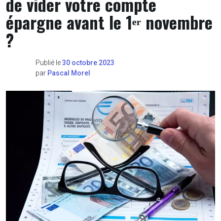
de vider votre compte
épargne avant le 1ᵉʳ novembre
?
Publié le
30 octobre 2023
par
Pascal Morel