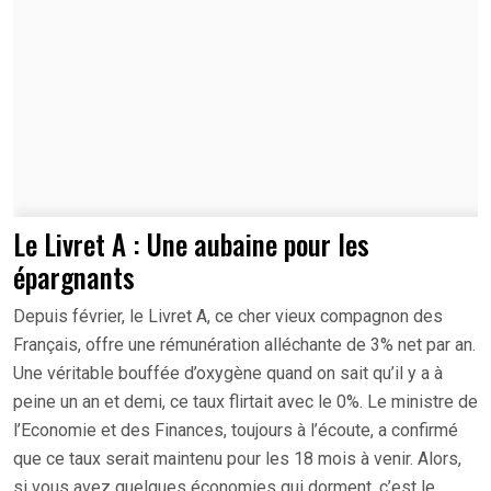
Le Livret A : Une aubaine pour les
épargnants
Depuis février, le Livret A, ce cher vieux compagnon des
Français, offre une rémunération alléchante de 3% net par an.
Une véritable bouffée d’oxygène quand on sait qu’il y a à
peine un an et demi, ce taux flirtait avec le 0%. Le ministre de
l’Economie et des Finances, toujours à l’écoute, a confirmé
que ce taux serait maintenu pour les 18 mois à venir. Alors,
si vous avez quelques économies qui dorment, c’est le