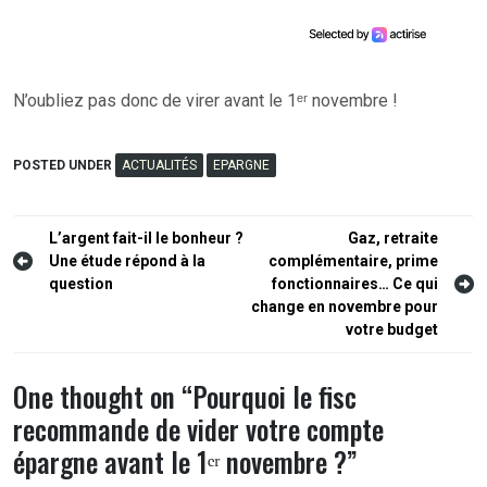
N’oubliez pas donc de virer avant le 1ᵉʳ novembre !
POSTED UNDER
ACTUALITÉS
EPARGNE
Navigation
L’argent fait-il le bonheur ?
Gaz, retraite
Une étude répond à la
complémentaire, prime
de
question
fonctionnaires… Ce qui
l’article
change en novembre pour
votre budget
One thought on “
Pourquoi le fisc
recommande de vider votre compte
épargne avant le 1ᵉʳ novembre ?
”