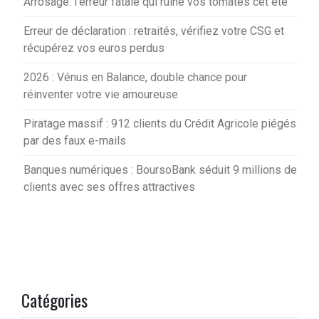
Arrosage: l’erreur fatale qui ruine vos tomates cet été
Erreur de déclaration : retraités, vérifiez votre CSG et
récupérez vos euros perdus
2026 : Vénus en Balance, double chance pour
réinventer votre vie amoureuse
Piratage massif : 912 clients du Crédit Agricole piégés
par des faux e-mails
Banques numériques : BoursoBank séduit 9 millions de
clients avec ses offres attractives
Catégories