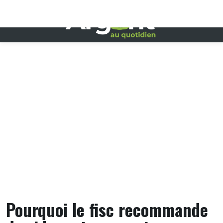
Skip
to
content
Pourquoi le fisc recommande