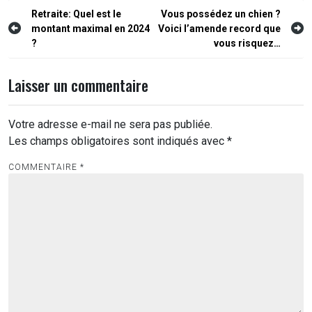
Navigation
Retraite: Quel est le
Vous possédez un chien ?
montant maximal en 2024
Voici l’amende record que
de
?
vous risquez…
l’article
Laisser un commentaire
Votre adresse e-mail ne sera pas publiée.
Les champs obligatoires sont indiqués avec
*
COMMENTAIRE
*