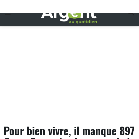
Skip
to
content
Pour bien vivre, il manque 897