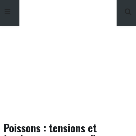
Skip
to
content
Poissons : tensions et