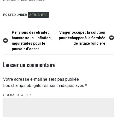
POSTED UNDER
ACTUALITÉS
Navigation
Pensions de retraite :
Viager occupé : la solution
hausse sous l’inflation,
pour échapper à la flambée
de
inquiétudes pour le
de la taxe foncière
l’article
pouvoir d’achat
Laisser un commentaire
Votre adresse e-mail ne sera pas publiée.
Les champs obligatoires sont indiqués avec
*
COMMENTAIRE
*