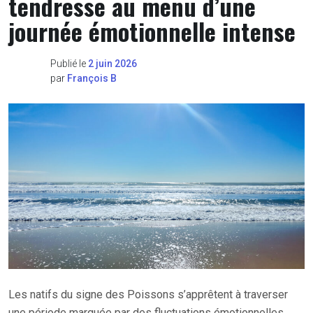
tendresse au menu d’une
journée émotionnelle intense
Publié le
2 juin 2026
par
François B
Les natifs du signe des Poissons s’apprêtent à traverser
une période marquée par des fluctuations émotionnelles