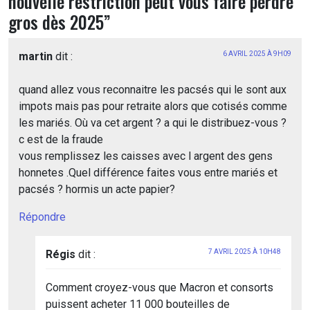
nouvelle restriction peut vous faire perdre
gros dès 2025
”
martin
dit :
6 AVRIL 2025 À 9H09
quand allez vous reconnaitre les pacsés qui le sont aux
impots mais pas pour retraite alors que cotisés comme
les mariés. Où va cet argent ? a qui le distribuez-vous ?
c est de la fraude
vous remplissez les caisses avec l argent des gens
honnetes .Quel différence faites vous entre mariés et
pacsés ? hormis un acte papier?
Répondre
Régis
dit :
7 AVRIL 2025 À 10H48
Comment croyez-vous que Macron et consorts
puissent acheter 11 000 bouteilles de