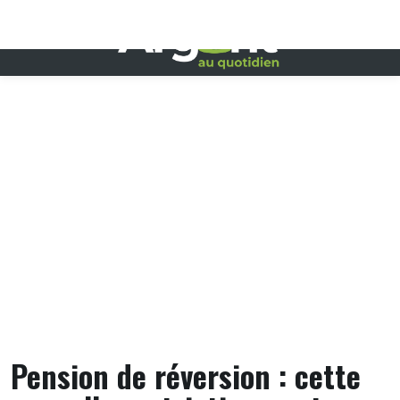
Skip
to
content
Pension de réversion : cette