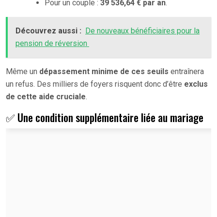
Pour un couple :
39 536,64 € par an
.
Découvrez aussi :
De nouveaux bénéficiaires pour la
pension de réversion
Même un
dépassement minime de ces seuils
entraînera
un refus. Des milliers de foyers risquent donc d’être
exclus
de cette aide cruciale
.
✅ Une condition supplémentaire liée au mariage