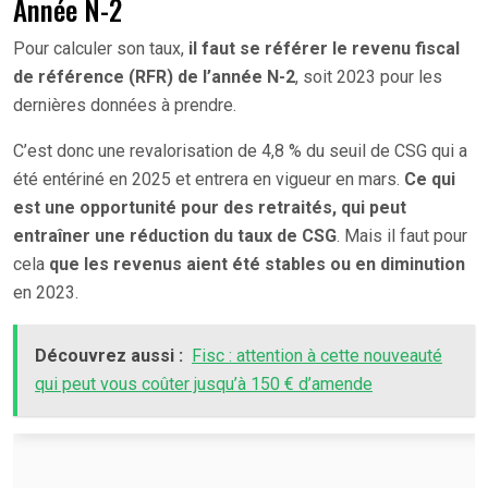
Année N-2
Pour calculer son taux,
il faut se référer le revenu fiscal
de référence (RFR) de l’année N-2
, soit 2023 pour les
dernières données à prendre.
C’est donc une revalorisation de 4,8 % du seuil de CSG qui a
été entériné en 2025 et entrera en vigueur en mars.
Ce qui
est une opportunité pour des retraités, qui peut
entraîner une réduction du taux de CSG
. Mais il faut pour
cela
que les revenus aient été stables ou en diminution
en 2023.
Découvrez aussi :
Fisc : attention à cette nouveauté
qui peut vous coûter jusqu’à 150 € d’amende