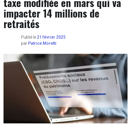
taxe modifiée en mars qui va
impacter 14 millions de
retraités
Publié le
21 février 2025
par
Patrice Moretti