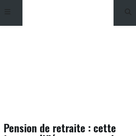
Skip
to
content
Pension de retraite : cette