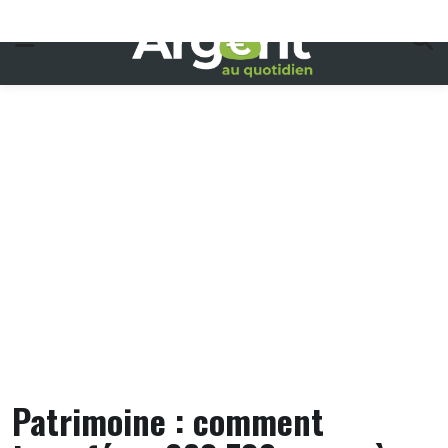
Skip
to
content
Patrimoine : comment