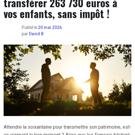
transférer 263 730 euros à
vos enfants, sans impôt !
Publié le
20 mai 2026
par
David B
Attendre la soixantaine pour transmettre son patrimoine, est-
ce vraiment le bon moment ? Alors que les Français héritent