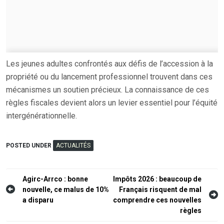
Les jeunes adultes confrontés aux défis de l’accession à la
propriété ou du lancement professionnel trouvent dans ces
mécanismes un soutien précieux. La connaissance de ces
règles fiscales devient alors un levier essentiel pour l’équité
intergénérationnelle.
POSTED UNDER
ACTUALITÉS
Navigation
Agirc-Arrco : bonne
Impôts 2026 : beaucoup de
nouvelle, ce malus de 10%
Français risquent de mal
de
a disparu
comprendre ces nouvelles
l’article
règles