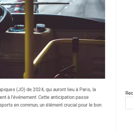
ques (JO) de 2024, qui auront lieu à Paris, la
Rec
ent à l’événement. Cette anticipation passe
sports en commun, un élément crucial pour le bon