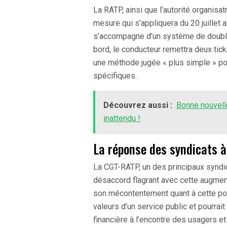
La RATP, ainsi que l’autorité organisat
mesure qui s’appliquera du 20 juillet
s’accompagne d’un système de double 
bord, le conducteur remettra deux ti
une méthode jugée « plus simple » pou
spécifiques.
Découvrez aussi :
Bonne nouvelle
inattendu !
La réponse des syndicats 
La CGT-RATP, un des principaux syndi
désaccord flagrant avec cette augmen
son mécontentement quant à cette polit
valeurs d’un service public et pourra
financière à l’encontre des usagers et