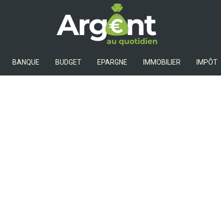
Argent Au Quotidien
BANQUE
BUDGET
EPARGNE
IMMOBILIER
IMPÔT