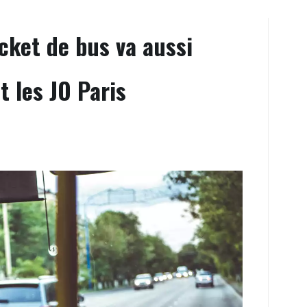
ticket de bus va aussi
 les JO Paris