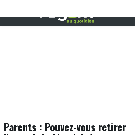
Skip
to
content
Parents : Pouvez-vous retirer