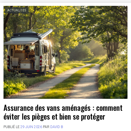
ACTUALITÉS
Assurance des vans aménagés : comment
éviter les pièges et bien se protéger
PUBLIÉ LE
29 JUIN 2026
PAR
DAVID B