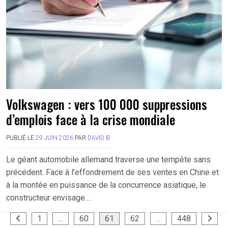
Volkswagen : vers 100 000 suppressions
d’emplois face à la crise mondiale
PUBLIÉ LE
29 JUIN 2026
PAR
DAVID B
Le géant automobile allemand traverse une tempête sans
précédent. Face à l’effondrement de ses ventes en Chine et
à la montée en puissance de la concurrence asiatique, le
constructeur envisage….
Pagination
1
…
60
61
62
…
448