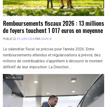
Remboursements fiscaux 2026 : 13 millions
de foyers touchent 1 017 euros en moyenne
PUBLIÉ LE
29 JUIN 2026
PAR
DAVID B
Le calendrier fiscal se précise pour l’année 2026. Entre
remboursements attendus et régularisations à prévoir, des
millions de contribuables s’apprêtent à découvrir le montant
définitif de leur imposition. La Direction….
ACTUALITÉS