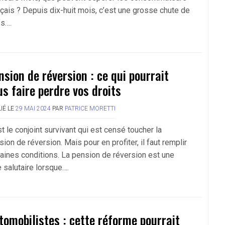
nçais ? Depuis dix-huit mois, c’est une grosse chute de
fs….
nsion de réversion : ce qui pourrait
us faire perdre vos droits
IÉ LE
29 MAI 2024
PAR
PATRICE MORETTI
t le conjoint survivant qui est censé toucher la
ion de réversion. Mais pour en profiter, il faut remplir
taines conditions. La pension de réversion est une
 salutaire lorsque….
tomobilistes : cette réforme pourrait