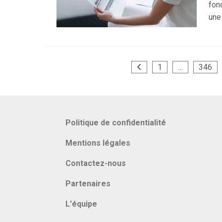
fon
une
Pagination
1
…
346
des
publications
Politique de confidentialité
Mentions légales
Contactez-nous
Partenaires
L'équipe