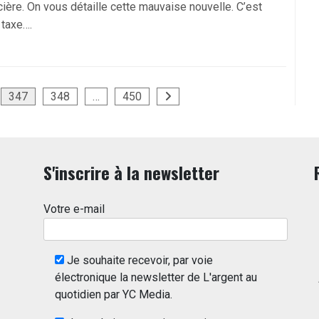
cière. On vous détaille cette mauvaise nouvelle. C’est
 taxe….
347
348
…
450
S'inscrire à la newsletter
Votre e-mail
Je souhaite recevoir, par voie
électronique la newsletter de L'argent au
quotidien par YC Media.