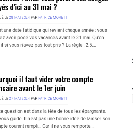
yés d’ici au 31 mai ?
IÉ LE
28 MAI 2024
PAR
PATRICE MORETTI
st une date fatidique qui revient chaque année : vous
ez avoir posé vos vacances avant le 31 mai. Qu’en
il si vous n’avez pas tout pris ? La règle : 2,5….
urquoi il faut vider votre compte
ncaire avant le 1er juin
IÉ LE
27 MAI 2024
PAR
PATRICE MORETTI
te question est dans la tête de tous les épargnants.
vous guide. Il n’est pas une bonne idée de laisser son
pte courant rempli… Car il ne vous remporte….