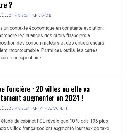
tre ?
IÉ LE
27 MAI 2024
PAR
DAVID B
s un contexte économique en constante évolution,
prendre les nuances des outils financiers à
position des consommateurs et des entrepreneurs
ient incontournable. Parmi ces outils, les cartes
caires occupent une….
xe foncière : 20 villes où elle va
rtement augmenter en 2024 !
IÉ LE
26 MAI 2024
PAR
PATRICE MORETTI
 étude du cabinet FSL révèle que 10 % des 196 plus
ndes villes françaises ont augmenté leur taux de taxe