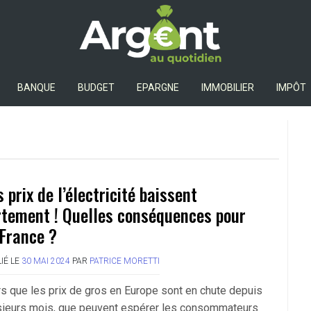
Argent Au Quotidien
BANQUE
BUDGET
EPARGNE
IMMOBILIER
IMPÔT
s prix de l’électricité baissent
rtement ! Quelles conséquences pour
 France ?
IÉ LE
30 MAI 2024
PAR
PATRICE MORETTI
rs que les prix de gros en Europe sont en chute depuis
sieurs mois, que peuvent espérer les consommateurs