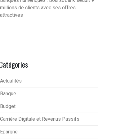
Banques numériques : BoursoBank séduit 9
millions de clients avec ses offres
attractives
Catégories
Actualités
Banque
Budget
Carrière Digitale et Revenus Passifs
Epargne