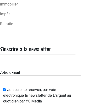
Immobilier
Impôt
Retraite
S'inscrire à la newsletter
Votre e-mail
Je souhaite recevoir, par voie
électronique la newsletter de L'argent au
quotidien par YC Media.