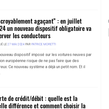
ncroyablement agaçant” : en juillet
24 un nouveau dispositif obligatoire va
erver les conducteurs
IÉ LE
27 MAI 2024
PAR
PATRICE MORETTI
nouveau dispositif imposé sur les voitures neuves par
nion européenne risque de ne pas faire que des
reux. Ce nouveau système a déjà un petit nom. Et il
.
rte de crédit/débit : quelle est la
elle différence et comment choisir la