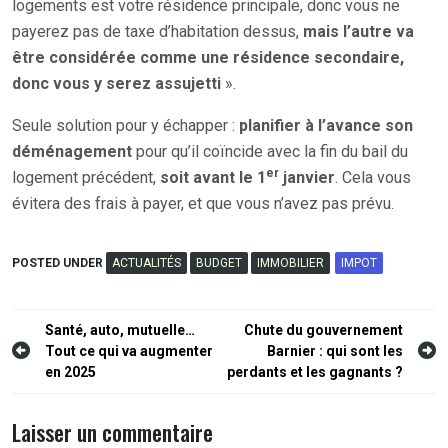
logements est votre résidence principale, donc vous ne
payerez pas de taxe d’habitation dessus,
mais l’autre va
être considérée comme une résidence secondaire,
donc vous y serez assujetti
».
Seule solution pour y échapper :
planifier à l’avance son
déménagement
pour qu’il coïncide avec la fin du bail du
er
logement précédent,
soit avant le 1
janvier
. Cela vous
évitera des frais à payer, et que vous n’avez pas prévu.
POSTED UNDER
ACTUALITÉS
BUDGET
IMMOBILIER
IMPOT
Navigation
Santé, auto, mutuelle…
Chute du gouvernement
Tout ce qui va augmenter
Barnier : qui sont les
de
en 2025
perdants et les gagnants ?
l’article
Laisser un commentaire