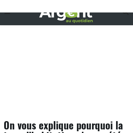
Skip
to
content
On vous explique pourquoi la