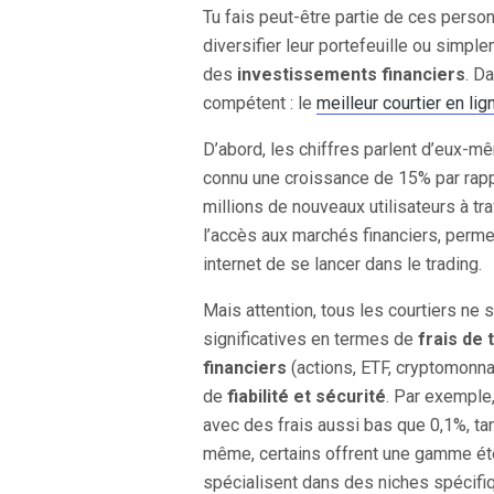
Tu fais peut-être partie de ces person
diversifier leur portefeuille ou sim
des
investissements financiers
. D
compétent : le
meilleur courtier en lig
D’abord, les chiffres parlent d’eux-m
connu une croissance de 15% par rappo
millions de nouveaux utilisateurs à t
l’accès aux marchés financiers, perm
internet de se lancer dans le trading.
Mais attention, tous les courtiers ne 
significatives en termes de
frais de 
financiers
(actions, ETF, cryptomonn
de
fiabilité et sécurité
. Par exemple
avec des frais aussi bas que 0,1%, ta
même, certains offrent une gamme éte
spécialisent dans des niches spécifi