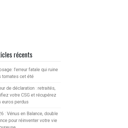
icles récents
osage: l’erreur fatale qui ruine
 tomates cet été
eur de déclaration : retraités,
ifiez votre CSG et récupérez
 euros perdus
6 : Vénus en Balance, double
nce pour réinventer votre vie
oureuse