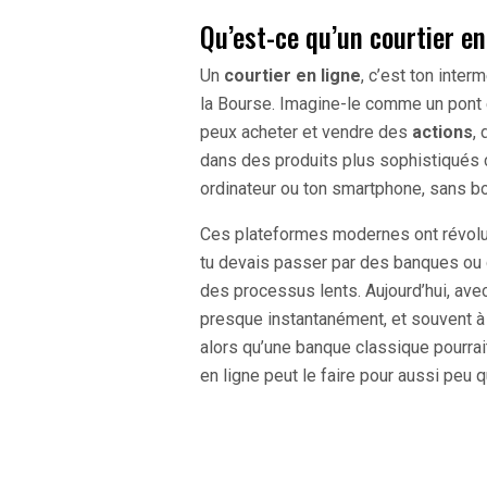
Qu’est-ce qu’un courtier en
Un
courtier en ligne
, c’est ton inte
la Bourse. Imagine-le comme un pont en
peux acheter et vendre des
actions
,
dans des produits plus sophistiqué
ordinateur ou ton smartphone, sans bo
Ces plateformes modernes ont révoluti
tu devais passer par des banques ou 
des processus lents. Aujourd’hui, avec
presque instantanément, et souvent à 
alors qu’une banque classique pourrait 
en ligne peut le faire pour aussi peu