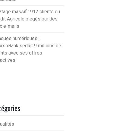
atage massif : 912 clients du
dit Agricole piégés par des
x e-mails
ques numériques :
rsoBank séduit 9 millions de
ents avec ses offres
ractives
tégories
ualités