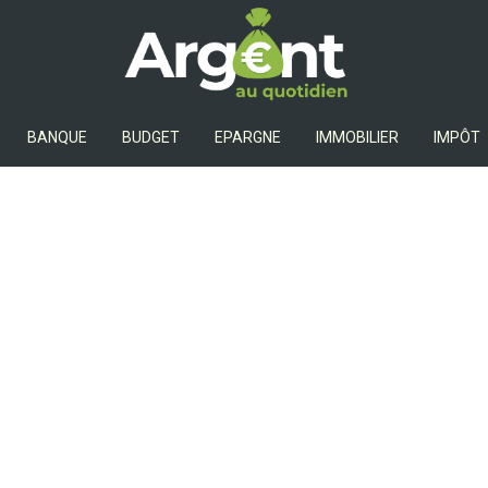
Argent Au Quotidien
BANQUE
BUDGET
EPARGNE
IMMOBILIER
IMPÔT