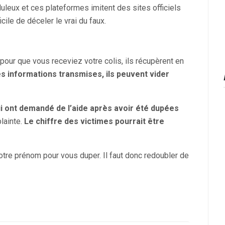
uleux et ces plateformes imitent des sites officiels
ile de déceler le vrai du faux.
our que vous receviez votre colis, ils récupèrent en
s informations transmises, ils peuvent vider
i ont demandé de l’aide après avoir été dupées
lainte.
Le chiffre des victimes pourrait être
votre prénom pour vous duper. Il faut donc redoubler de