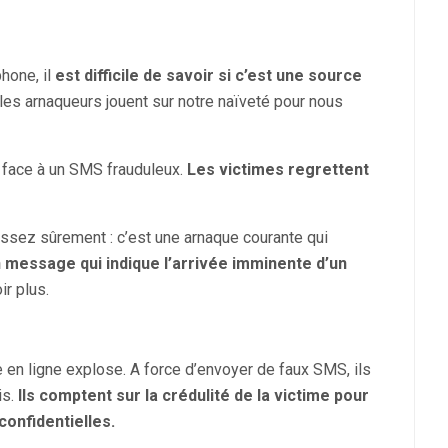
hone, il
est difficile de savoir si c’est une source
es arnaqueurs jouent sur notre naïveté pour nous
 face à un SMS frauduleux.
Les victimes regrettent
issez sûrement : c’est une arnaque courante qui
’un message qui indique l’arrivée imminente d’un
ir plus.
e en ligne explose. A force d’envoyer de faux SMS, ils
is.
Ils comptent sur la crédulité de la victime pour
onfidentielles.