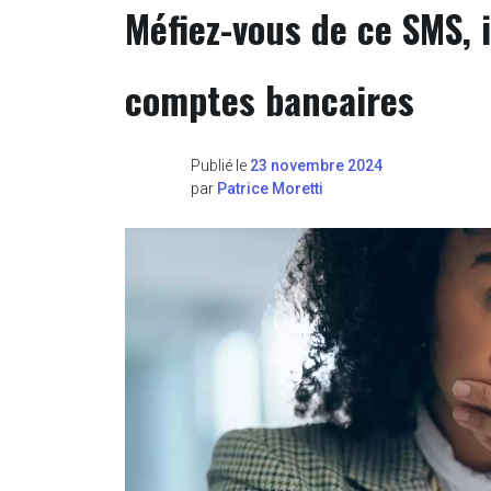
Méfiez-vous de ce SMS, i
comptes bancaires
Publié le
23 novembre 2024
par
Patrice Moretti