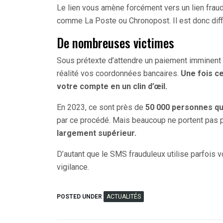
Le lien vous amène forcément vers un lien fraud
comme La Poste ou Chronopost. Il est donc diffic
De nombreuses victimes
Sous prétexte d’attendre un paiement imminent p
réalité vos coordonnées bancaires.
Une fois ce
votre compte en un clin d’œil.
En 2023, ce sont près de
50 000 personnes qu
par ce procédé. Mais beaucoup ne portent pas p
largement supérieur.
D’autant que le SMS frauduleux utilise parfois 
vigilance.
POSTED UNDER
ACTUALITÉS