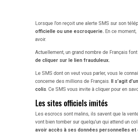
Lorsque l’on reçoit une alerte SMS sur son télép
officielle ou une escroquerie.
En ce moment, l
avoir.
Actuellement, un grand nombre de Français font
de cliquer sur le lien frauduleux.
Le SMS dont on veut vous parler, vous le conna
concerne des millions de Français.
Il s’agit d
colis
. Ce SMS vous invite à cliquer pour en savo
Les sites officiels imités
Les escrocs sont malins, ils savent que la vent
vont bien tomber sur quelqu’un qui attend un col
avoir accès à ses données personnelles et c