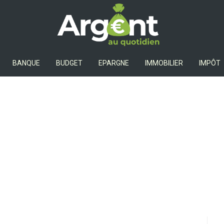
Argent Au Quotidien
BANQUE
BUDGET
EPARGNE
IMMOBILIER
IMPÔT