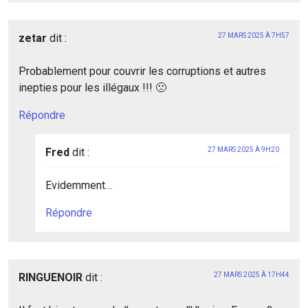
zetar
dit :
27 MARS 2025 À 7H57
Probablement pour couvrir les corruptions et autres
inepties pour les illégaux !!! 🙁
Répondre
Fred
dit :
27 MARS 2025 À 9H20
Evidemment…
Répondre
RINGUENOIR
dit :
27 MARS 2025 À 17H44