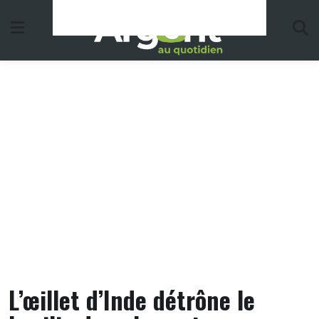
Skip
to
content
L’œillet d’Inde détrône le