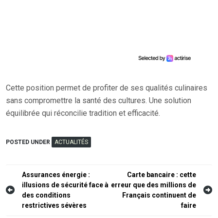
Cette position permet de profiter de ses qualités culinaires
sans compromettre la santé des cultures. Une solution
équilibrée qui réconcilie tradition et efficacité.
POSTED UNDER
ACTUALITÉS
Navigation
Assurances énergie :
Carte bancaire : cette
illusions de sécurité face à
erreur que des millions de
de
des conditions
Français continuent de
l’article
restrictives sévères
faire