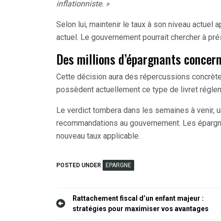
inflationniste. »
Selon lui, maintenir le taux à son niveau actue
actuel. Le gouvernement pourrait chercher à prés
Des millions d’épargnants concer
Cette décision aura des répercussions concrète
possèdent actuellement ce type de livret régle
Le verdict tombera dans les semaines à venir, 
recommandations au gouvernement. Les épargnant
nouveau taux applicable.
POSTED UNDER
EPARGNE
Navigation
Rattachement fiscal d’un enfant majeur :
stratégies pour maximiser vos avantages
de