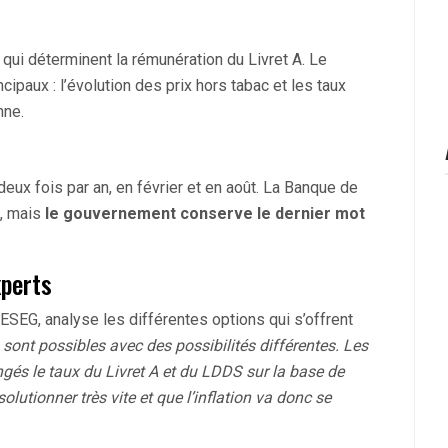
qui déterminent la rémunération du Livret A. Le
paux : l’évolution des prix hors tabac et les taux
nne.
eux fois par an, en février et en août. La Banque de
t, mais
le gouvernement conserve le dernier mot
xperts
ESEG, analyse les différentes options qui s’offrent
 sont possibles avec des possibilités différentes. Les
ngés le taux du Livret A et du LDDS sur la base de
olutionner très vite et que l’inflation va donc se