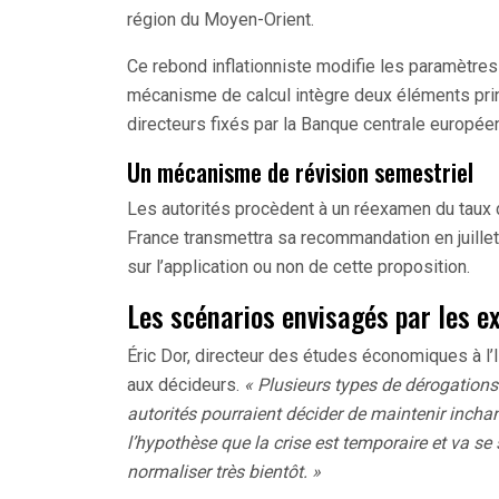
région du Moyen-Orient.
Ce rebond inflationniste modifie les paramètres 
mécanisme de calcul intègre deux éléments princi
directeurs fixés par la Banque centrale europée
Un mécanisme de révision semestriel
Les autorités procèdent à un réexamen du taux d
France transmettra sa recommandation en juille
sur l’application ou non de cette proposition.
Les scénarios envisagés par les e
Éric Dor, directeur des études économiques à l’I
aux décideurs.
« Plusieurs types de dérogations
autorités pourraient décider de maintenir incha
l’hypothèse que la crise est temporaire et va se s
normaliser très bientôt. »