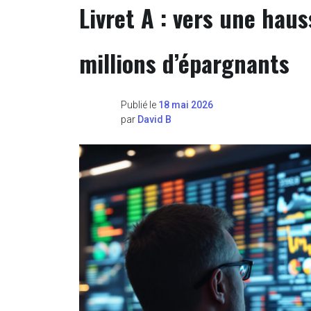
Livret A : vers une hau
millions d’épargnants
Publié le
18 mai 2026
par
David B