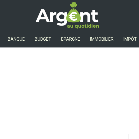
Argent Au Quotidien
BANQUE
BUDGET
EPARGNE
IMMOBILIER
IMPÔT