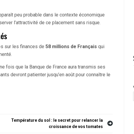
l apparaît peu probable dans le contexte économique
erver l’attractivité de ce placement sans risque.
nés
s sur les finances de
58 millions de Français
qui
menté.
une fois que la Banque de France aura transmis ses
s devront patienter jusqu’en août pour connaître le
Température du sol : le secret pour relancer la
croissance de vos tomates