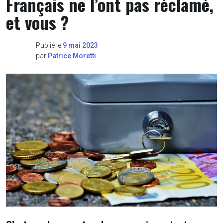
Français ne l’ont pas réclamé,
et vous ?
Publié le
9 mai 2023
par
Patrice Moretti