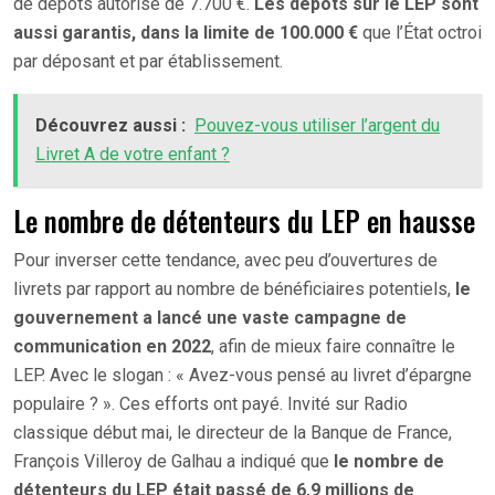
de dépôts autorisé de 7.700 €.
Les dépôts sur le LEP sont
aussi garantis, dans la limite de 100.000 €
que l’État octroi
par déposant et par établissement.
Découvrez aussi :
Pouvez-vous utiliser l’argent du
Livret A de votre enfant ?
Le nombre de détenteurs du LEP en hausse
Pour inverser cette tendance, avec peu d’ouvertures de
livrets par rapport au nombre de bénéficiaires potentiels,
le
gouvernement a lancé une vaste campagne de
communication en 2022
, afin de mieux faire connaître le
LEP. Avec le slogan : « Avez-vous pensé au livret d’épargne
populaire ? ». Ces efforts ont payé. Invité sur Radio
classique début mai, le directeur de la Banque de France,
François Villeroy de Galhau a indiqué que
le nombre de
détenteurs du LEP était passé de 6,9 millions de