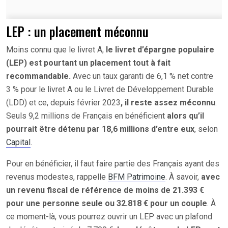
LEP : un placement méconnu
Moins connu que le livret A,
le livret d’épargne populaire
(LEP) est pourtant un placement tout à fait
recommandable.
Avec un taux garanti de 6,1 % net contre
3 % pour le livret A ou le Livret de Développement Durable
(LDD) et ce, depuis février 2023
, il reste assez méconnu
.
Seuls 9,2 millions de Français en bénéficient
alors qu’il
pourrait être détenu par 18,6 millions d’entre eux
, selon
Capital
.
Pour en bénéficier, il faut faire partie des Français ayant des
revenus modestes, rappelle
BFM Patrimoine
. À savoir,
avec
un revenu fiscal de référence de moins de 21.393 €
pour une personne seule ou 32.818 € pour un couple
. À
ce moment-là, vous pourrez ouvrir un LEP avec un plafond