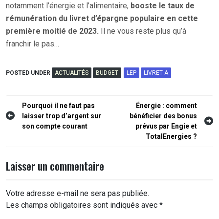
notamment l’énergie et l’alimentaire,
booste le taux de
rémunération du livret d’épargne populaire en cette
première moitié de 2023.
Il ne vous reste plus qu’à
franchir le pas…
POSTED UNDER
ACTUALITÉS
BUDGET
LEP
LIVRET A
Navigation
Pourquoi il ne faut pas
Énergie : comment
laisser trop d’argent sur
bénéficier des bonus
de
son compte courant
prévus par Engie et
l’article
TotalEnergies ?
Laisser un commentaire
Votre adresse e-mail ne sera pas publiée.
Les champs obligatoires sont indiqués avec
*