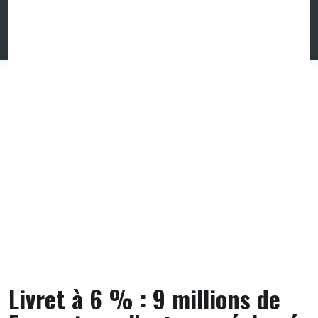
Skip
to
content
Livret à 6 % : 9 millions de