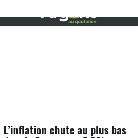
Skip
to
content
L’inflation chute au plus bas