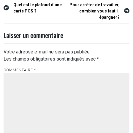
Navigation
Quel est le plafond d’une
Pour arrêter de travailler,
carte PCS ?
combien vous faut-il
de
épargner?
l’article
Laisser un commentaire
Votre adresse e-mail ne sera pas publiée.
Les champs obligatoires sont indiqués avec
*
COMMENTAIRE
*