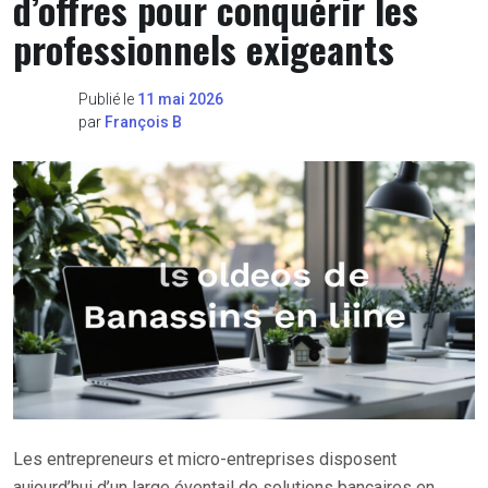
d’offres pour conquérir les
professionnels exigeants
Publié le
11 mai 2026
par
François B
Les entrepreneurs et micro-entreprises disposent
aujourd’hui d’un large éventail de solutions bancaires en