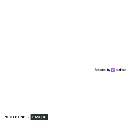
POSTED UNDER
BANQUE