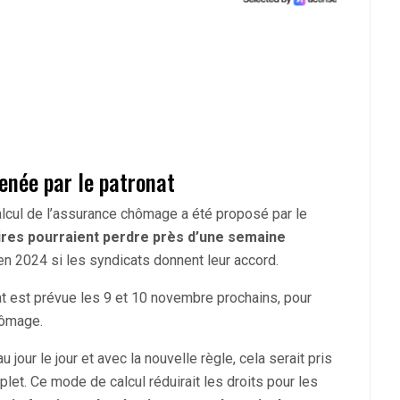
née par le patronat
lcul de l’assurance chômage a été proposé par le
aires pourraient perdre près d’une semaine
 en 2024 si les syndicats donnent leur accord.
at est prévue les 9 et 10 novembre prochains, pour
hômage.
u jour le jour et avec la nouvelle règle, cela serait pris
et. Ce mode de calcul réduirait les droits pour les