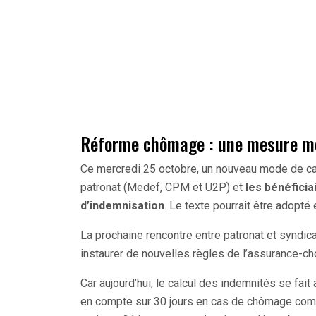
Réforme chômage : une mesure me
Ce mercredi 25 octobre, un nouveau mode de ca
patronat (Medef, CPM et U2P) et
les bénéfici
d’indemnisation
. Le texte pourrait être adopté
La prochaine rencontre entre patronat et syndic
instaurer de nouvelles règles de l’assurance-c
Car aujourd’hui, le calcul des indemnités se fait a
en compte sur 30 jours en cas de chômage compl