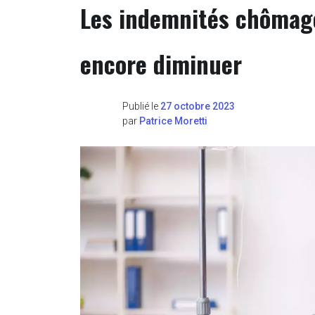
Les indemnités chômage
encore diminuer
Publié le
27 octobre 2023
par
Patrice Moretti