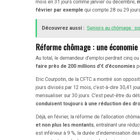
mois en 31 jours comme janvier ou décembre,
m
février par exemple
qui compte 28 ou 29 jours
Découvrez aussi :
Seniors au chômage : po
Réforme chômage : une économie 
Au total, le demandeur d’emploi perdrait cinq ou 
faire près de 200 millions d’€ d’économies
po
Eric Courpotin, de la CFTC a montré son oppositio
jours divisés par 12 mois, c’est-à-dire 30,41 jou
mensualiser sur 30 jours. C’est peut-être du dé
conduisent toujours à une réduction des dro
Déjà, en février, la réforme de l’allocation chôm
et non plus les montants
, entraînant une rédu
est inférieur à 9 %, la durée d’indemnisation d