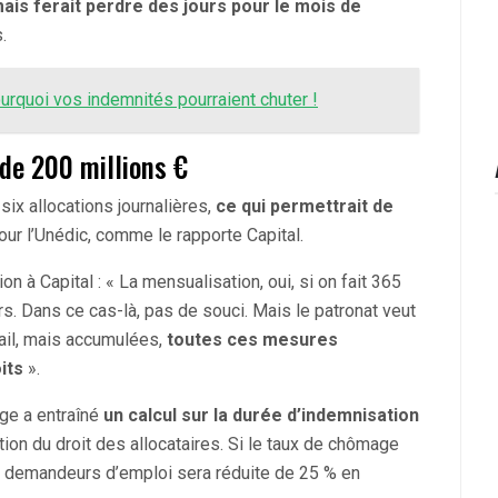
ais ferait perdre des jours pour le mois de
.
urquoi vos indemnités pourraient chuter !
de 200 millions €
six allocations journalières,
ce qui permettrait de
ur l’Unédic, comme le rapporte Capital.
n à Capital : « La mensualisation, oui, si on fait 365
rs. Dans ce cas-là, pas de souci. Mais le patronat veut
tail, mais accumulées,
toutes ces mesures
its
».
age a entraîné
un calcul sur la durée d’indemnisation
ction du droit des allocataires. Si le taux de chômage
es demandeurs d’emploi sera réduite de 25 % en