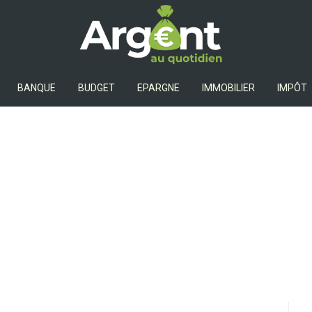
Argent Au Quotidien
BANQUE
BUDGET
EPARGNE
IMMOBILIER
IMPÔT