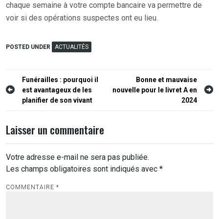
chaque semaine à votre compte bancaire va permettre de
voir si des opérations suspectes ont eu lieu.
POSTED UNDER
ACTUALITÉS
Navigation
Funérailles : pourquoi il
Bonne et mauvaise
est avantageux de les
nouvelle pour le livret A en
de
planifier de son vivant
2024
l’article
Laisser un commentaire
Votre adresse e-mail ne sera pas publiée.
Les champs obligatoires sont indiqués avec
*
COMMENTAIRE
*