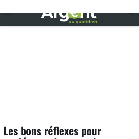
Skip
to
content
Les bons réflexes pour